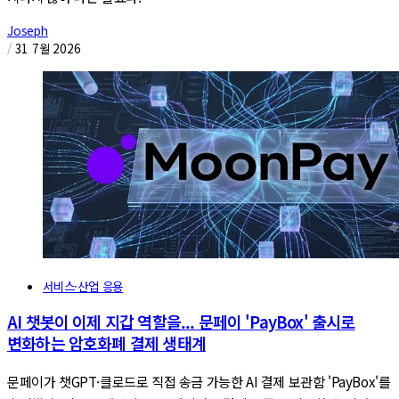
Joseph
/
31 7월 2026
서비스·산업 응용
AI 챗봇이 이제 지갑 역할을... 문페이 'PayBox' 출시로
변화하는 암호화폐 결제 생태계
문페이가 챗GPT·클로드로 직접 송금 가능한 AI 결제 보관함 'PayBox'를