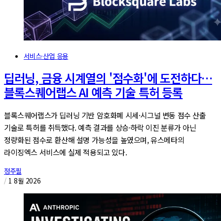
서비스·산업 응용
딥러닝, 금융 시계열의 '점수화'에 도전하다…
블록스퀘어랩스 AI 예측 기술 특허 등록
블록스퀘어랩스가 딥러닝 기반 암호화폐 시세·시그널 변동 점수 산출
기술로 특허를 취득했다. 예측 결과를 상승·하락 이진 분류가 아닌
정량화된 점수로 환산해 설명 가능성을 높였으며, 유스메타의
라이징엑스 서비스에 실제 적용되고 있다.
정주필
/
1 8월 2026