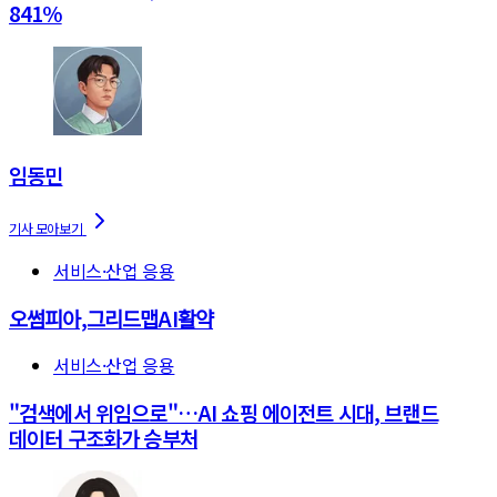
841%
임동민
서비스·산업 응용
오썸피아,그리드맵AI활약
서비스·산업 응용
"검색에서 위임으로"…AI 쇼핑 에이전트 시대, 브랜드
데이터 구조화가 승부처