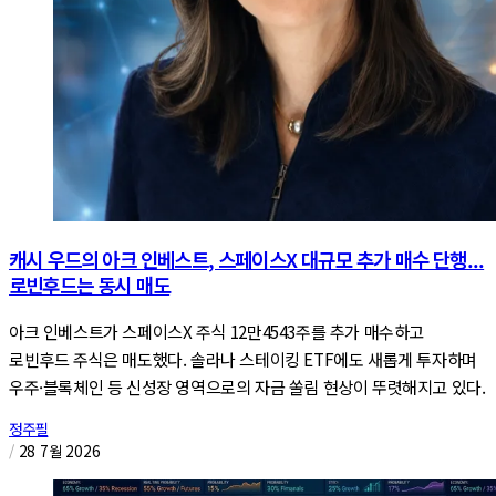
캐시 우드의 아크 인베스트, 스페이스X 대규모 추가 매수 단행...
로빈후드는 동시 매도
아크 인베스트가 스페이스X 주식 12만4543주를 추가 매수하고
로빈후드 주식은 매도했다. 솔라나 스테이킹 ETF에도 새롭게 투자하며
우주·블록체인 등 신성장 영역으로의 자금 쏠림 현상이 뚜렷해지고 있다.
정주필
/
28 7월 2026