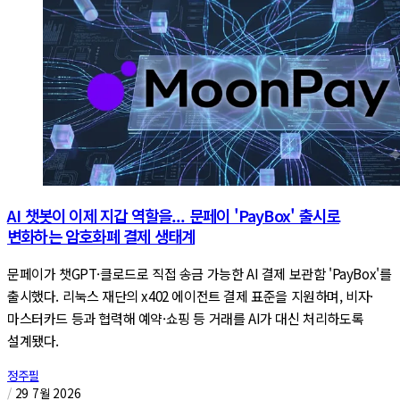
AI 챗봇이 이제 지갑 역할을... 문페이 'PayBox' 출시로
변화하는 암호화폐 결제 생태계
문페이가 챗GPT·클로드로 직접 송금 가능한 AI 결제 보관함 'PayBox'를
출시했다. 리눅스 재단의 x402 에이전트 결제 표준을 지원하며, 비자·
마스터카드 등과 협력해 예약·쇼핑 등 거래를 AI가 대신 처리하도록
설계됐다.
정주필
/
29 7월 2026