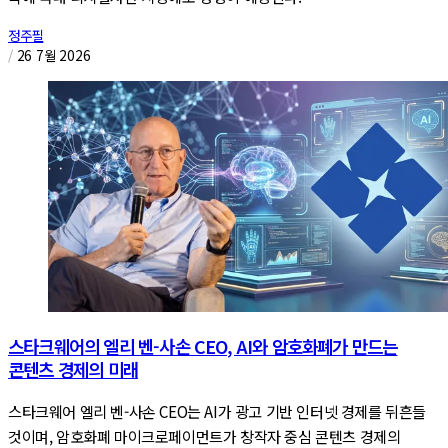
정주필
/
26 7월 2026
스타크웨어의 엘리 벤-사손 CEO, AI와 암호화폐가 만드는
콘텐츠 경제의 미래
스타크웨어 엘리 벤-사손 CEO는 AI가 광고 기반 인터넷 경제를 뒤흔들
것이며, 암호화폐 마이크로페이먼트가 창작자 중심 콘텐츠 경제의