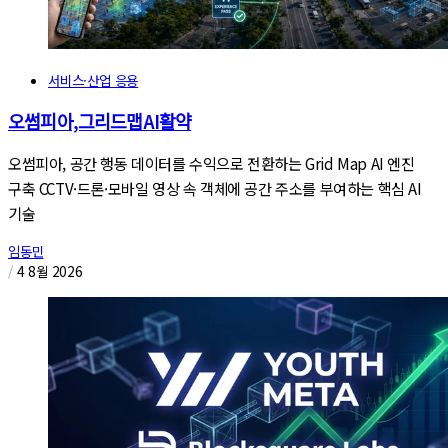
서비스·산업 응용
오썸피아,그리드맵AI활약
오썸피아, 공간 행동 데이터를 수익으로 전환하는 Grid Map AI 엔진
구축 CCTV·드론·모바일 영상 속 객체에 공간 주소를 부여하는 핵심 AI
기술
임동민
/
4 8월 2026