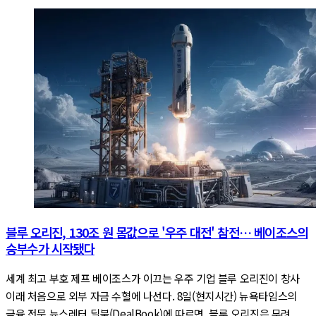
블루 오리진, 130조 원 몸값으로 '우주 대전' 참전… 베이조스의
승부수가 시작됐다
세계 최고 부호 제프 베이조스가 이끄는 우주 기업 블루 오리진이 창사
이래 처음으로 외부 자금 수혈에 나선다. 8일(현지시간) 뉴욕타임스의
금융 전문 뉴스레터 딜북(DealBook)에 따르면, 블루 오리진은 무려