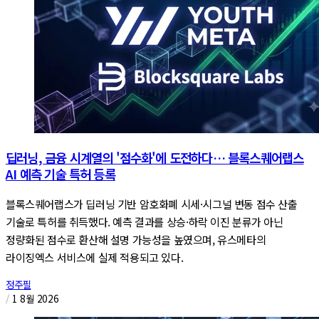
딥러닝, 금융 시계열의 '점수화'에 도전하다… 블록스퀘어랩스
AI 예측 기술 특허 등록
블록스퀘어랩스가 딥러닝 기반 암호화폐 시세·시그널 변동 점수 산출
기술로 특허를 취득했다. 예측 결과를 상승·하락 이진 분류가 아닌
정량화된 점수로 환산해 설명 가능성을 높였으며, 유스메타의
라이징엑스 서비스에 실제 적용되고 있다.
정주필
/
1 8월 2026