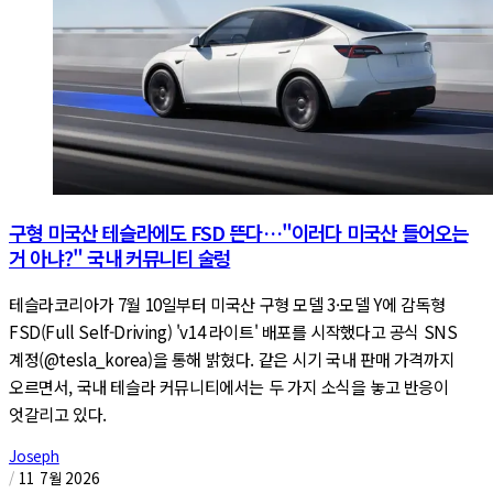
구형 미국산 테슬라에도 FSD 뜬다…"이러다 미국산 들어오는
거 아냐?" 국내 커뮤니티 술렁
테슬라코리아가 7월 10일부터 미국산 구형 모델 3·모델 Y에 감독형
FSD(Full Self-Driving) 'v14 라이트' 배포를 시작했다고 공식 SNS
계정(@tesla_korea)을 통해 밝혔다. 같은 시기 국내 판매 가격까지
오르면서, 국내 테슬라 커뮤니티에서는 두 가지 소식을 놓고 반응이
엇갈리고 있다.
Joseph
/
11 7월 2026