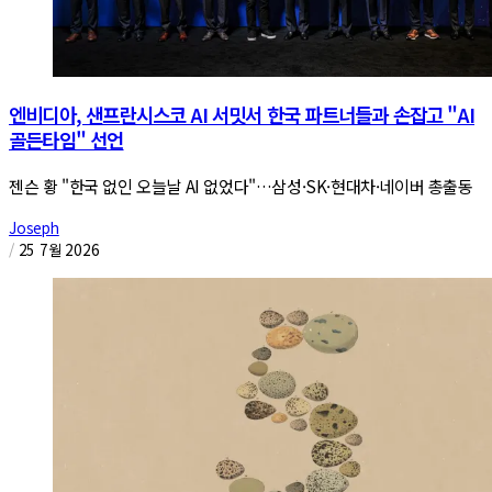
엔비디아, 샌프란시스코 AI 서밋서 한국 파트너들과 손잡고 "AI
골든타임" 선언
젠슨 황 "한국 없인 오늘날 AI 없었다"…삼성·SK·현대차·네이버 총출동
Joseph
/
25 7월 2026