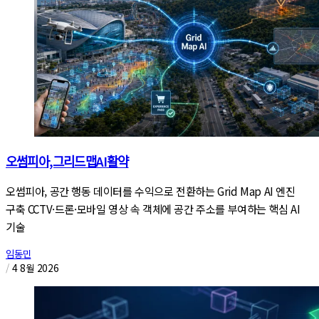
오썸피아,그리드맵AI활약
오썸피아, 공간 행동 데이터를 수익으로 전환하는 Grid Map AI 엔진
구축 CCTV·드론·모바일 영상 속 객체에 공간 주소를 부여하는 핵심 AI
기술
임동민
/
4 8월 2026