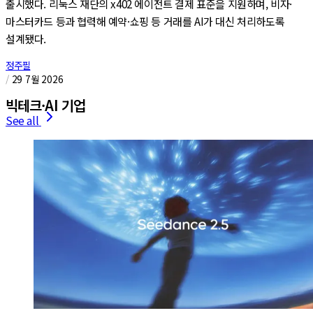
출시했다. 리눅스 재단의 x402 에이전트 결제 표준을 지원하며, 비자·
마스터카드 등과 협력해 예약·쇼핑 등 거래를 AI가 대신 처리하도록
설계됐다.
정주필
/
29 7월 2026
빅테크·AI 기업
See all