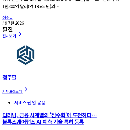
1천300억 달러(약 195조 원)의…
정주필
/
9 7월 2026
정주필
서비스·산업 응용
딥러닝, 금융 시계열의 '점수화'에 도전하다…
블록스퀘어랩스 AI 예측 기술 특허 등록