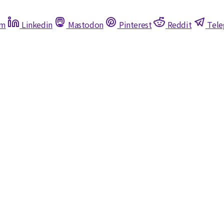
am
Linkedin
Mastodon
Pinterest
Reddit
Tel