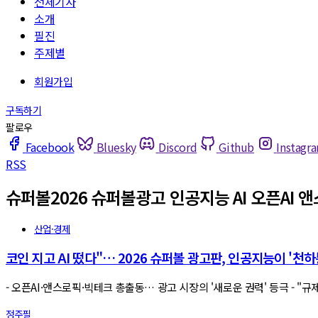
전체기사
소개
필진
주제별
Facebook
Bluesky
Discord
Github
Instagr
RSS
슈퍼볼2026 슈퍼볼광고 인공지능 AI 오픈AI 
산업·경제
코인 지고 AI 떴다"… 2026 슈퍼볼 광고판, 인공지능이 '천하
- 오픈AI·앤스로픽·빅테크 총출동… 광고 시장의 '새로운 권력' 등극 - "
정주필