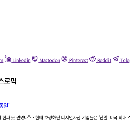
am
Linkedin
Mastodon
Pinterest
Reddit
Tel
앤스로픽
통일'
규제 한파 못 견뎠나"… 한때 호령하던 디지털자산 기업들은 '전멸' 미국 최대 스