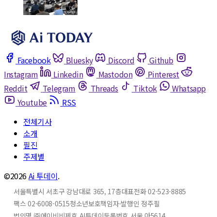
Facebook
Bluesky
Discord
Github
Instagram
Linkedin
Mastodon
Pinterest
Reddit
Telegram
Threads
Tiktok
Whatsapp
Youtube
RSS
전체기사
소개
필진
주제별
©2026
Ai 투데이
.
서울특별시 서초구 강남대로 365, 17층
대표전화 02-523-8885
팩스 02-6008-0515
청소년보호책임자·발행인 정주필
법인명 ㈜에이비비
제호 AI투데이
등록번호 서울 아5614