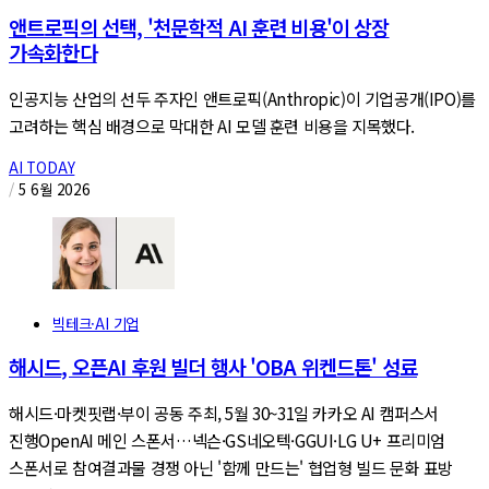
앤트로픽의 선택, '천문학적 AI 훈련 비용'이 상장
가속화한다
인공지능 산업의 선두 주자인 앤트로픽(Anthropic)이 기업공개(IPO)를
고려하는 핵심 배경으로 막대한 AI 모델 훈련 비용을 지목했다.
AI TODAY
/
5 6월 2026
빅테크·AI 기업
해시드, 오픈AI 후원 빌더 행사 'OBA 위켄드톤' 성료
해시드·마켓핏랩·부이 공동 주최, 5월 30~31일 카카오 AI 캠퍼스서
진행OpenAI 메인 스폰서…넥슨·GS네오텍·GGUI·LG U+ 프리미엄
스폰서로 참여결과물 경쟁 아닌 '함께 만드는' 협업형 빌드 문화 표방