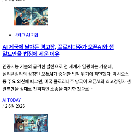
빅테크·AI 기업
AI 제국에 날아든 경고장, 플로리다주가 오픈AI와 샘
알트만을 법정에 세운 이유
인공지능 기술의 급격한 발전으로 전 세계가 열광하는 가운데,
실리콘밸리의 상징인 오픈AI가 중대한 법적 위기에 직면했다. 악시오스
등 주요 외신에 따르면, 미국 플로리다주 당국이 오픈AI와 최고경영자 샘
알트만을 상대로 전격적인 소송을 제기한 것으로…
AI TODAY
/
2 6월 2026