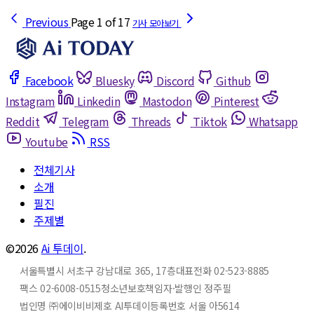
Previous
Page 1 of 17
Facebook
Bluesky
Discord
Github
Instagram
Linkedin
Mastodon
Pinterest
Reddit
Telegram
Threads
Tiktok
Whatsapp
Youtube
RSS
전체기사
소개
필진
주제별
©2026
Ai 투데이
.
서울특별시 서초구 강남대로 365, 17층
대표전화 02-523-8885
팩스 02-6008-0515
청소년보호책임자·발행인 정주필
법인명 ㈜에이비비
제호 AI투데이
등록번호 서울 아5614