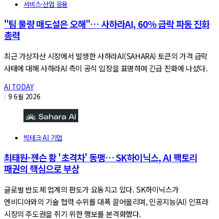
서비스·산업 응용
"팀 물량 매도설은 오해"… 사하라AI, 60% 급락 파동 진화
총력
최근 가상자산 시장에서 발생한 사하라AI(SAHARA) 토큰의 가격 급락
사태에 대해 사하라AI 측이 공식 입장을 표명하며 긴급 진화에 나섰다.
AI TODAY
/
9 6월 2026
빅테크·AI 기업
최태원-젠슨 황 '초격차' 동맹… SK하이닉스, AI 팩토리
패권의 핵심으로 부상
글로벌 반도체 업계의 판도가 요동치고 있다. SK하이닉스가
엔비디아와의 기술 협력 수위를 대폭 끌어올리며, 인공지능(AI) 인프라
시장의 주도권을 쥐기 위한 행보를 본격화했다.