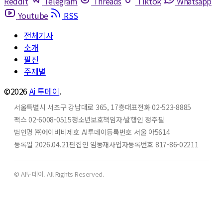
Reddit
Telegram
Threads
Tiktok
Whatsapp
Youtube
RSS
전체기사
소개
필진
주제별
©2026
Ai 투데이
.
서울특별시 서초구 강남대로 365, 17층
대표전화 02-523-8885
팩스 02-6008-0515
청소년보호책임자·발행인 정주필
법인명 ㈜에이비비
제호 AI투데이
등록번호 서울 아5614
등록일 2026.04.21
편집인 임동재
사업자등록번호 817-86-02211
© AI투데이. All Rights Reserved.