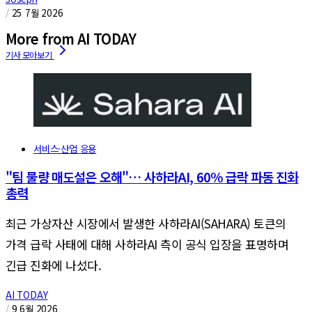
/
25 7월 2026
More from AI TODAY
서비스·산업 응용
"팀 물량 매도설은 오해"… 사하라AI, 60% 급락 파동 진화
총력
최근 가상자산 시장에서 발생한 사하라AI(SAHARA) 토큰의
가격 급락 사태에 대해 사하라AI 측이 공식 입장을 표명하며
긴급 진화에 나섰다.
AI TODAY
/
9 6월 2026