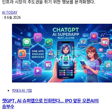
인프라 시장의 주도권을 쥐기 위한 행보를 본격화했다.
AI TODAY
/
8 6월 2026
빅테크·AI 기업
챗GPT, AI 슈퍼앱으로 진화한다... IPO 앞둔 오픈AI의
승부수