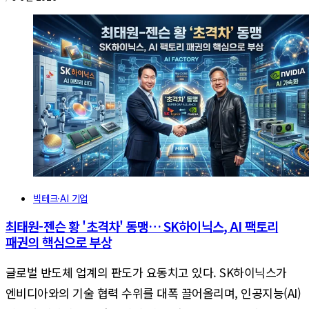
빅테크·AI 기업
최태원-젠슨 황 '초격차' 동맹… SK하이닉스, AI 팩토리
패권의 핵심으로 부상
글로벌 반도체 업계의 판도가 요동치고 있다. SK하이닉스가
엔비디아와의 기술 협력 수위를 대폭 끌어올리며, 인공지능(AI)