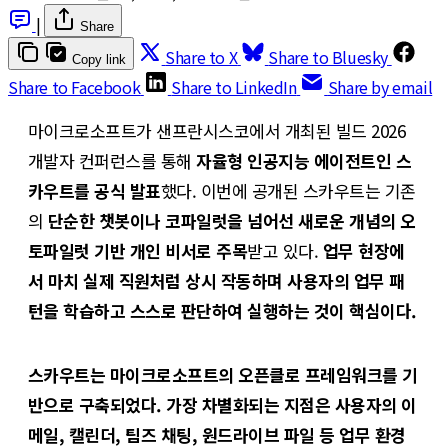
|
Share
Share to X
Share to Bluesky
Copy link
Share to Facebook
Share to LinkedIn
Share by email
마이크로소프트가 샌프란시스코에서 개최된 빌드 2026
개발자 컨퍼런스를 통해
자율형 인공지능 에이전트인 스
카우트를 공식 발표
했다. 이번에 공개된 스카우트는 기존
의
단순한 챗봇이나 코파일럿을 넘어선 새로운 개념의 오
토파일럿 기반 개인 비서로 주목
받고 있다.
업무 현장에
서 마치 실제 직원처럼 상시 작동하며 사용자의 업무 패
턴을 학습하고 스스로 판단하여 실행하는 것이 핵심이다.
스카우트는 마이크로소프트의 오픈클로 프레임워크를 기
반으로 구축되었다. 가장 차별화되는 지점은 사용자의 이
메일, 캘린더, 팀즈 채팅, 원드라이브 파일 등 업무 환경