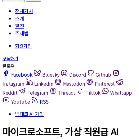
전체기사
소개
필진
주제별
Facebook
Bluesky
Discord
Github
Instagram
Linkedin
Mastodon
Pinterest
Reddit
Telegram
Threads
Tiktok
Whatsapp
Youtube
RSS
빅테크·AI 기업
마이크로소프트, 가상 직원급 AI