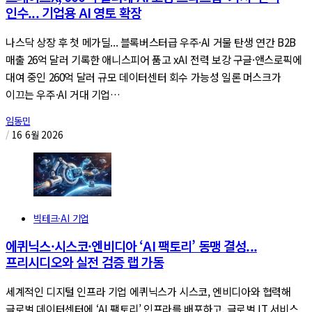
인수... 기업용 AI 영토 확장
나스닥 상장 후 첫 메가딜... 블록버스터급 우주·AI 거물 탄생 연간 B2B
매출 26억 달러 기록한 애니스피어 품고 xAI 전력 보강 구글·앤스로픽에
대여 중인 260억 달러 규모 데이터센터 회수 가능성 일론 머스크가
이끄는 우주·AI 거대 기업…
임동민
/
16 6월 2026
빅테크·AI 기업
에퀴닉스·시스코·엔비디아 ‘AI 팩토리’ 동맹 결성...
프리시디오와 실전 검증 랩 가동
세계적인 디지털 인프라 기업 에퀴닉스가 시스코, 엔비디아와 협력해
글로벌 데이터센터에 ‘AI 팩토리’ 인프라를 배포하고, 글로벌 IT 서비스