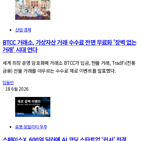
산업·경제
BTCC 거래소, 가상자산 거래 수수료 전면 무료화 '장벽 없는
거래' 시대 연다
세계 최장 운영 암호화폐 거래소 BTCC가 입금, 현물 거래, TradFi(전통
금융) 선물 거래를 아우르는 수수료 제로 이벤트를 발표했다.
임동민
/
18 6월 2026
로봇·모빌리티·우주
스페이스X, 600억 달러에 AI 코딩 스타트업 ‘커서’ 전격