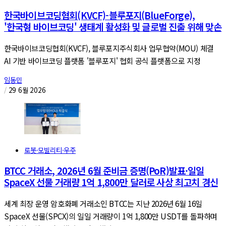
한국바이브코딩협회(KVCF)-블루포지(BlueForge),
'한국형 바이브코딩' 생태계 활성화 및 글로벌 진출 위해 맞손
한국바이브코딩협회(KVCF), 블루포지주식회사 업무협약(MOU) 체결
AI 기반 바이브코딩 플랫폼 '블루포지' 협회 공식 플랫폼으로 지정
임동민
/
29 6월 2026
로봇·모빌리티·우주
BTCC 거래소, 2026년 6월 준비금 증명(PoR)발표·일일
SpaceX 선물 거래량 1억 1,800만 달러로 사상 최고치 경신
세계 최장 운영 암호화폐 거래소인 BTCC는 지난 2026년 6월 16일
SpaceX 선물(SPCX)의 일일 거래량이 1억 1,800만 USDT를 돌파하며