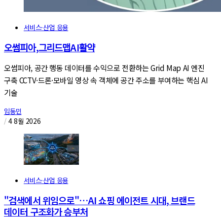
서비스·산업 응용
오썸피아,그리드맵AI활약
오썸피아, 공간 행동 데이터를 수익으로 전환하는 Grid Map AI 엔진
구축 CCTV·드론·모바일 영상 속 객체에 공간 주소를 부여하는 핵심 AI
기술
임동민
/
4 8월 2026
서비스·산업 응용
"검색에서 위임으로"…AI 쇼핑 에이전트 시대, 브랜드
데이터 구조화가 승부처