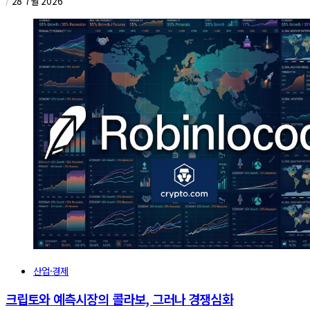
/
28 7월 2026
산업·경제
크립토와 예측시장의 콜라보, 그러나 경쟁심화