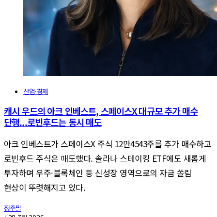
산업·경제
캐시 우드의 아크 인베스트, 스페이스X 대규모 추가 매수
단행...로빈후드는 동시 매도
아크 인베스트가 스페이스X 주식 12만4543주를 추가 매수하고
로빈후드 주식은 매도했다. 솔라나 스테이킹 ETF에도 새롭게
투자하며 우주·블록체인 등 신성장 영역으로의 자금 쏠림
현상이 뚜렷해지고 있다.
정주필