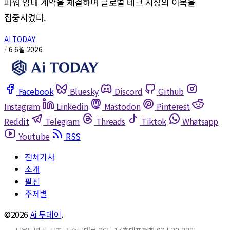
파워 임대 계약을 체결하며 글로벌 테크 시장의 이목을
집중시켰다.
AI TODAY
/
6 6월 2026
Facebook
Bluesky
Discord
Github
Instagram
Linkedin
Mastodon
Pinterest
Reddit
Telegram
Threads
Tiktok
Whatsapp
Youtube
RSS
전체기사
소개
필진
주제별
©2026
Ai 투데이
.