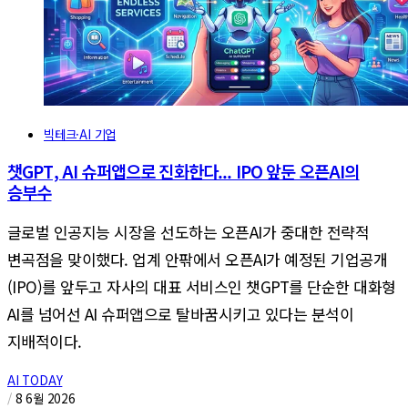
빅테크·AI 기업
챗GPT, AI 슈퍼앱으로 진화한다... IPO 앞둔 오픈AI의
승부수
글로벌 인공지능 시장을 선도하는 오픈AI가 중대한 전략적
변곡점을 맞이했다. 업계 안팎에서 오픈AI가 예정된 기업공개
(IPO)를 앞두고 자사의 대표 서비스인 챗GPT를 단순한 대화형
AI를 넘어선 AI 슈퍼앱으로 탈바꿈시키고 있다는 분석이
지배적이다.
AI TODAY
/
8 6월 2026