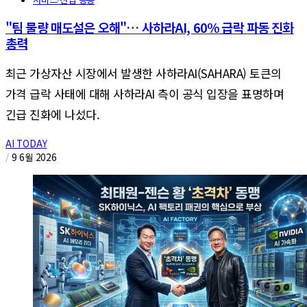
"팀 물량 매도설은 오해"… 사하라AI, 60% 급락 파동 진화
총력
최근 가상자산 시장에서 발생한 사하라AI(SAHARA) 토큰의
가격 급락 사태에 대해 사하라AI 측이 공식 입장을 표명하며
긴급 진화에 나섰다.
AI TODAY
/
9 6월 2026