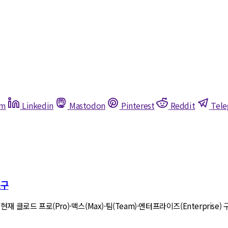
am
Linkedin
Mastodon
Pinterest
Reddit
Tel
도구
재 클로드 프로(Pro)·맥스(Max)·팀(Team)·엔터프라이즈(Enterpri