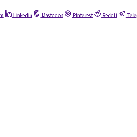
am
Linkedin
Mastodon
Pinterest
Reddit
Tel