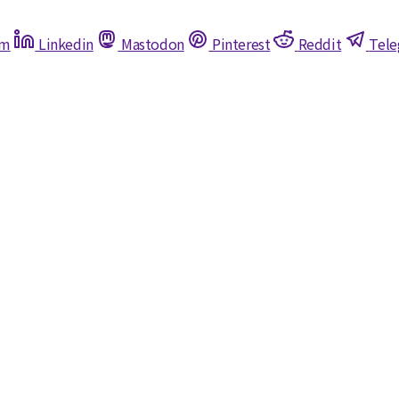
am
Linkedin
Mastodon
Pinterest
Reddit
Tel