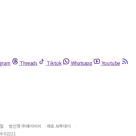
egram
Threads
Tiktok
Whatsapp
Youtube
필
법인명 ㈜에이비비
제호 AI투데이
-02211