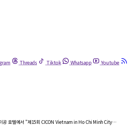
egram
Threads
Tiktok
Whatsapp
Youtube
에서 "제15회 CICON Vietnam in Ho Chi Minh City…