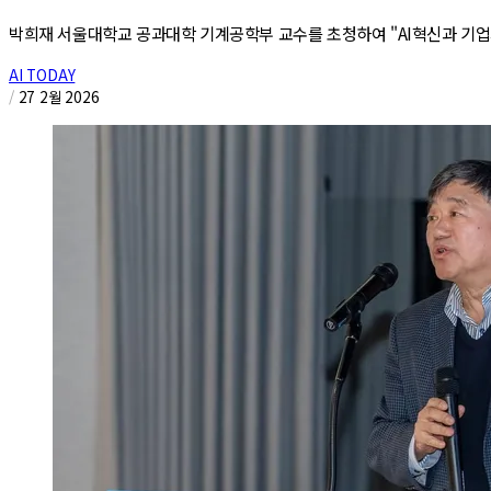
박희재 서울대학교 공과대학 기계공학부 교수를 초청하여 "AI혁신과 기업
AI TODAY
/
27 2월 2026