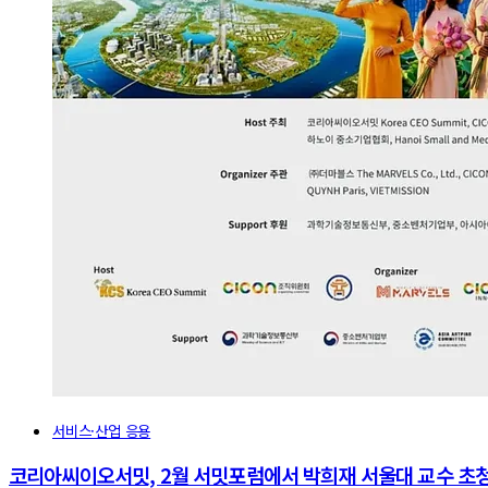
서비스·산업 응용
코리아씨이오서밋, 2월 서밋포럼에서 박희재 서울대 교수 초청