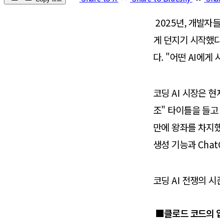
2025년, 개발자
게 던지기 시작했다
다. "어떤 AI에게 
코딩 AI 시장은 현재
조" 타이틀을 들고 
만에 왕좌를 차지했다
생성 기능과 Cha
코딩 AI 전쟁의 시
■클로드 코드의 압