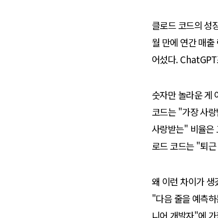
클로드 코드의 성장
월 만에 연간 매출 
어섰다. ChatGP
숫자만 놀라운 게 아니
코드는 "가장 사랑받
사랑받는" 비율은 고
로드 코드는 "퇴근
왜 이런 차이가 생겼
"다음 줄을 예측하
니어 개발자"에 가