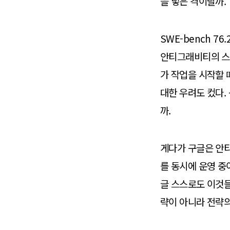
을 넣은 격이랄까.
SWE-bench 7
안티그래비티의 스펙
가 작업을 시작할 
대한 우려도 컸다. 
까.
게다가 구글은 안티그래비
를 동시에 운영 중
글 스스로도 이것들
략이 아니라 전략의