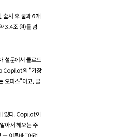
 출시 후 불과 6개
 3.4조 원)를 넘
개발자 설문에서 클로드
Copilot의 "가장
는 오피스"이고, 클
다. Copilot이
 알아서 해오는 주
 — 이른바 "어려