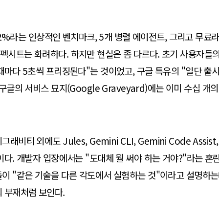
6.2%라는 인상적인 벤치마크, 5개 병렬 에이전트, 그리고 무료
시트는 화려하다. 하지만 현실은 좀 다르다. 초기 사용자들의
때마다 5초씩 프리징된다"는 것이었고, 구글 특유의 "일단 출
구글의 서비스 묘지(Google Graveyard)에는 이미 수십 개
티 외에도 Jules, Gemini CLI, Gemini Code Assist, F
이다. 개발자 입장에서는 "도대체 뭘 써야 하는 거야?"라는 혼란
이 "같은 기술을 다른 각도에서 실험하는 것"이라고 설명하는데
 부재처럼 보인다.