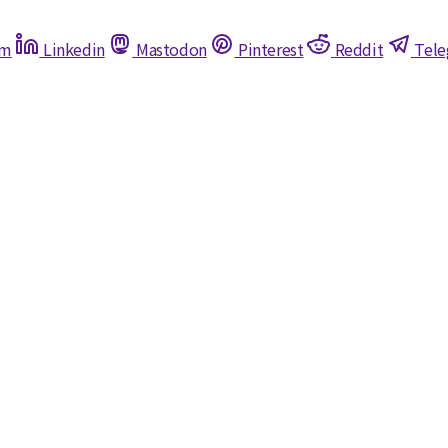
am
Linkedin
Mastodon
Pinterest
Reddit
Tel