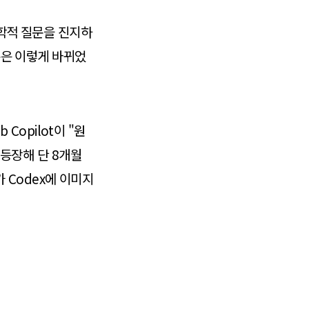
철학적 질문을 진지하
질문은 이렇게 바뀌었
 Copilot이 "원
 등장해 단 8개월
가 Codex에 이미지