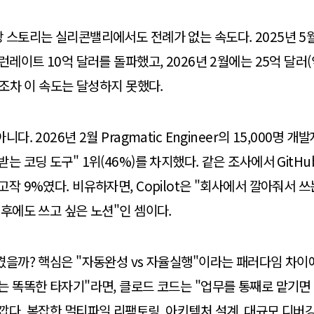
 스토리는 실리콘밸리에서도 전례가 없는 속도다. 2025년 5월
런레이트 10억 달러를 돌파했고, 2026년 2월에는 25억 달러(약
T조차 이 속도는 달성하지 못했다.
다. 2026년 2월 Pragmatic Engineer의 15,000명 
는 코딩 도구" 1위(46%)를 차지했다. 같은 조사에서 GitHub 
작 9%였다. 비유하자면, Copilot은 "회사에서 깔아줘서 쓰
 후에도 쓰고 싶은 노션"인 셈이다.
을까? 핵심은 "자동완성 vs 자율실행"이라는 패러다임 차이에 있
는 똑똑한 타자기"라면, 클로드 코드는 "업무를 통째로 맡기면
깝다. 복잡한 멀티파일 리팩토링, 아키텍처 설계, 대규모 디버깅