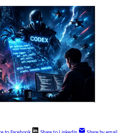
re to Facebook
Share to LinkedIn
Share by email