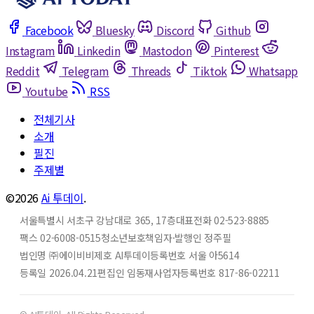
Facebook
Bluesky
Discord
Github
Instagram
Linkedin
Mastodon
Pinterest
Reddit
Telegram
Threads
Tiktok
Whatsapp
Youtube
RSS
전체기사
소개
필진
주제별
©2026
Ai 투데이
.
서울특별시 서초구 강남대로 365, 17층
대표전화 02-523-8885
팩스 02-6008-0515
청소년보호책임자·발행인 정주필
법인명 ㈜에이비비
제호 AI투데이
등록번호 서울 아5614
등록일 2026.04.21
편집인 임동재
사업자등록번호 817-86-02211