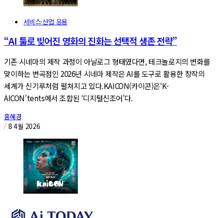
서비스·산업 응용
“AI 툴로 빚어진 영화의 진화는 선택적 생존 전략”
기존 시네마의 제작 과정이 아날로그 형태였다면, 테크놀로지의 변화를
맞이하는 변곡점인 2026년 시네마 제작은 AI를 도구로 활용한 창작의
세계가 신기루처럼 펼쳐지고 있다.KAICON(카이콘)은‘K-
AICON’tents에서 조합된 ‘디지털신조어’다.
홍혜경
/
8 4월 2026