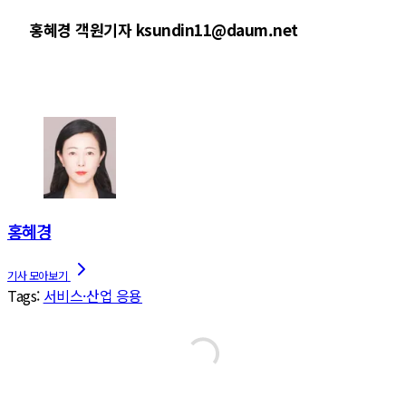
홍혜경 객원기자 ksundin11@daum.net
홍혜경
Tags:
서비스·산업 응용