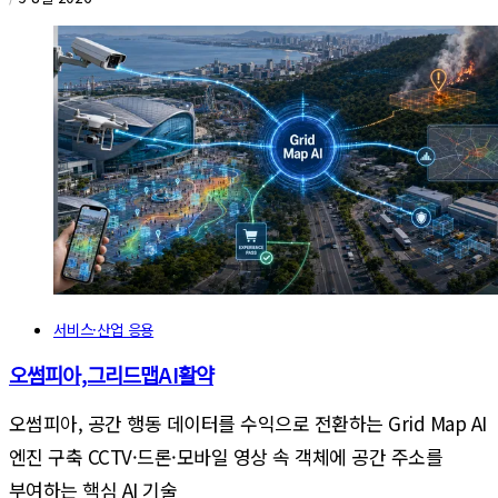
서비스·산업 응용
오썸피아,그리드맵AI활약
오썸피아, 공간 행동 데이터를 수익으로 전환하는 Grid Map AI
엔진 구축 CCTV·드론·모바일 영상 속 객체에 공간 주소를
부여하는 핵심 AI 기술