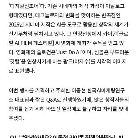
‘디지털신조어’다. 기존 시네마의 제작 과정이 아날로그
형태였다면, 테크놀로지의 변화를 맞이하는 변곡점인
2026년 시네마 제작은 AI를 도구로 활용한 창작의 세계가
신기루처럼 펼쳐지고 있다. 그 연장선상에서 카이콘[글로
벌 AI FILM 페스티벌] AI 영화제 개최가 주목을 받고 있
다. 영화제의 슬로건은‘Just Do AI’이며, 심볼은 부드러운
‘깃털’을 연상시키게 하는 팜므(야자수)를 시각적 이미지
로 표현했다.
이번 행사를 기획하고 주최한 이동현 한국AI마케팅연구
소 대표님과 짧은 Q&A로 진행하였기에, 많은 창작자들의
참여를 돕기 위해 바쁘신 일정에도 불구하고 자리를 빛내
주셨다.
Q1 : “안녕하세요? 이동현 카이콘 집행위원장님. AI