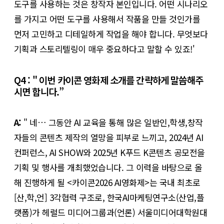
도구를 사용하는 것은 창작자 본인입니다. 어떤 시나리오
를 가지고 어떤 도구를 사용해서 작품을 만들 것인가를
먼저 고민하고 디테일하게 작업을 해야 합니다. 무엇보다
기획과 스토리텔링이 매우 중요하다고 말할 수 있죠!'
Q4 : " 이번 카이콘 영화제 소개를 간략하게 말씀해주
시면 합니다.”
A:
" 네… 그동안 AI 교육을 통해 많은 일반인,학생,창작
자들의 콘텐츠 제작의 열망을 피부로 느끼고, 2024년 AI
컨퍼런스, AI SHOW와 2025년 K푸드 K콘텐츠 공모전을
기획 및 행사를 개최했었습니다. 그 이력을 바탕으로 올
해 진행하게 될 <카이콘2026 AI영화제>는 국내 최초로
[산,학,언] 3각협력 구조로, 한국AI마케팅연구소(산업,플
랫폼)가 헤럴드 미디어그룹과(언론) 서울미디어대학원대