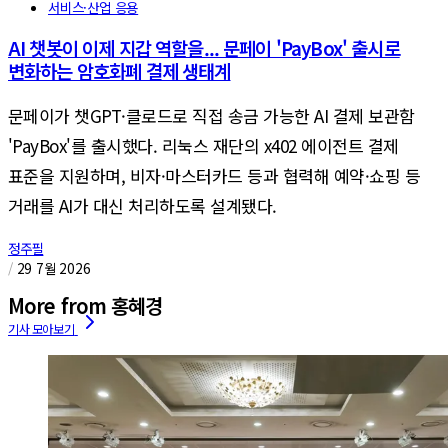
서비스·산업 응용
AI 챗봇이 이제 지갑 역할을... 문페이 'PayBox' 출시로
변화하는 암호화폐 결제 생태계
문페이가 챗GPT·클로드로 직접 송금 가능한 AI 결제 보관함
'PayBox'를 출시했다. 리눅스 재단의 x402 에이전트 결제
표준을 지원하며, 비자·마스터카드 등과 협력해 예약·쇼핑 등
거래를 AI가 대신 처리하도록 설계됐다.
정주필
/
29 7월 2026
More from 홍혜경