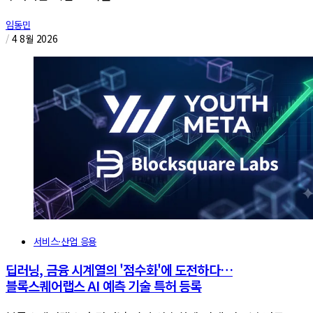
임동민
/
4 8월 2026
서비스·산업 응용
딥러닝, 금융 시계열의 '점수화'에 도전하다…
블록스퀘어랩스 AI 예측 기술 특허 등록