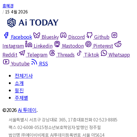
홍혜경
/
15 4월 2026
Facebook
Bluesky
Discord
Github
Instagram
Linkedin
Mastodon
Pinterest
Reddit
Telegram
Threads
Tiktok
Whatsapp
Youtube
RSS
전체기사
소개
필진
주제별
©2026
Ai 투데이
.
서울특별시 서초구 강남대로 365, 17층
대표전화 02-523-8885
팩스 02-6008-0515
청소년보호책임자·발행인 정주필
법인명 ㈜에이비비
제호 AI투데이
등록번호 서울 아5614