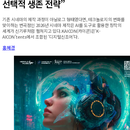
선택적 생존 전략”
기존 시네마의 제작 과정이 아날로그 형태였다면, 테크놀로지의 변화를
맞이하는 변곡점인 2026년 시네마 제작은 AI를 도구로 활용한 창작의
세계가 신기루처럼 펼쳐지고 있다.KAICON(카이콘)은‘K-
AICON’tents에서 조합된 ‘디지털신조어’다.
홍혜경