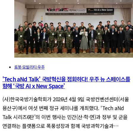
로봇·모빌리티·우주
'Tech aNd Talk' 국방혁신을 점화하다! 우주 뉴 스페이스를
향해 ‘국방 AI x New Space’
(사)한국국방기술학회가 2026년 4월 9일 국방컨벤션센터(서울
용산구)에서 여섯 번째 정규 세미나를 개최했다. ‘Tech aNd
Talk 시리즈6탄’의 이번 행사는 민간(산·학·연)과 정부 및 군을
연결하는 플랫폼으로 폭풍성장과 함께 국방과학기술과…