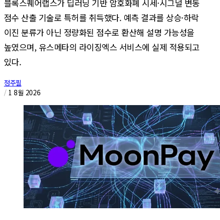
블록스퀘어랩스가 딥러닝 기반 암호화폐 시세·시그널 변동
점수 산출 기술로 특허를 취득했다. 예측 결과를 상승·하락
이진 분류가 아닌 정량화된 점수로 환산해 설명 가능성을
높였으며, 유스메타의 라이징엑스 서비스에 실제 적용되고
있다.
정주필
/
1 8월 2026