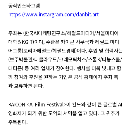
공식인스타그램
https://www.instargram.com/danbit.art
주최는 (한국AI마케팅연구소/헤럴드미디어/서울미디어
대학원KGIT)이며, 주관은 카이콘 사무국과 헤럴드 미디
어그룹(코리아헤럴드/헤럴드경제)이다. 후원 및 협력사는
(보주박물관/더클라우드/크레모픽쳐스/스톰K/따능스쿨/
대티즌) 등 여러 업체가 참여한다. 행사를 더욱 빛내고 함
께 참여와 후원을 원하는 기업은 공식 홈페이지 주최 측
과 교류하면 된다.
KAICON <AI Film Festival>이 칸느와 같이 큰 글로벌 AI
영화제가 되기 위한 도약의 서막을 열고 있다. 그 귀추가
주목된다.