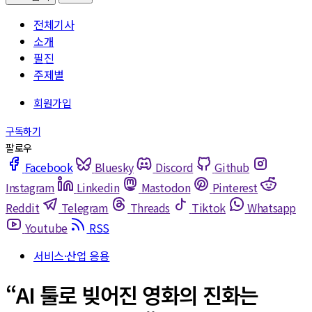
전체기사
소개
필진
주제별
Facebook
Bluesky
Discord
Github
Instagram
Linkedin
Mastodon
Pinterest
Reddit
Telegram
Threads
Tiktok
Whatsapp
Youtube
RSS
서비스·산업 응용
“AI 툴로 빚어진 영화의 진화는