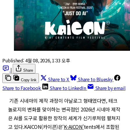
Published:
4월 08, 2026, 1:33 오후
|
Share
Share to X
Share to Bluesky
Copy link
Share to Facebook
Share to LinkedIn
Share by email
기존 시네마의 제작 과정이 아날로그 형태였다면, 테크
놀로지의 변화를 맞이하는 변곡점인 2026년 시네마 제작
은 AI를 도구로 활용한 창작의 세계가 신기루처럼 펼쳐지
고 있다.KAICON(카이콘)은‘
K-AICON’
tents에서 조합된