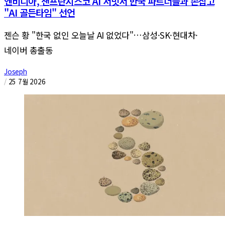
엔비디아, 샌프란시스코 AI 서밋서 한국 파트너들과 손잡고
"AI 골든타임" 선언
젠슨 황 "한국 없인 오늘날 AI 없었다"…삼성·SK·현대차·
네이버 총출동
Joseph
/
25 7월 2026