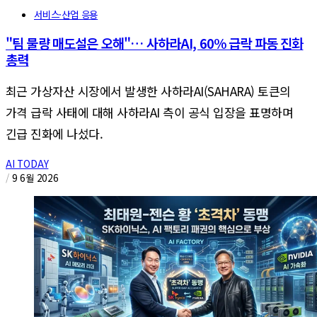
서비스·산업 응용
"팀 물량 매도설은 오해"… 사하라AI, 60% 급락 파동 진화
총력
최근 가상자산 시장에서 발생한 사하라AI(SAHARA) 토큰의
가격 급락 사태에 대해 사하라AI 측이 공식 입장을 표명하며
긴급 진화에 나섰다.
AI TODAY
/
9 6월 2026