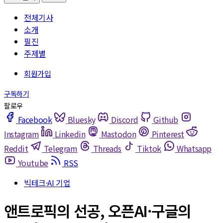
전체기사
소개
필진
주제별
Facebook
Bluesky
Discord
Github
Instagram
Linkedin
Mastodon
Pinterest
Reddit
Telegram
Threads
Tiktok
Whatsapp
Youtube
RSS
빅테크·AI 기업
앤트로픽의 선공, 오픈AI·구글의