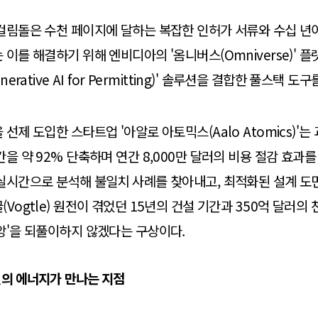
걸림돌은 수천 페이지에 달하는 복잡한 인허가 서류와 수십 년
이를 해결하기 위해 엔비디아의 '옴니버스(Omniverse)' 플
nerative AI for Permitting)' 솔루션을 결합한 풀스택 도
선제 도입한 스타트업 '아알로 아토믹스(Aalo Atomics)'
을 약 92% 단축하며 연간 8,000만 달러의 비용 절감 효과를 
 실시간으로 분석해 불일치 사례를 찾아내고, 최적화된 설계 
Vogtle) 원전이 겪었던 15년의 건설 기간과 350억 달러의
앙'을 되풀이하지 않겠다는 구상이다.
의 에너지가 만나는 지점