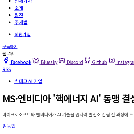
전체기사
소개
필진
주제별
Facebook
Bluesky
Discord
Github
Instagr
RSS
빅테크·AI 기업
MS·엔비디아 '핵에너지 AI' 동맹 결
마이크로소프트와 엔비디아가 AI 기술을 원자력 발전소 건립 전 과정에 도
임동민