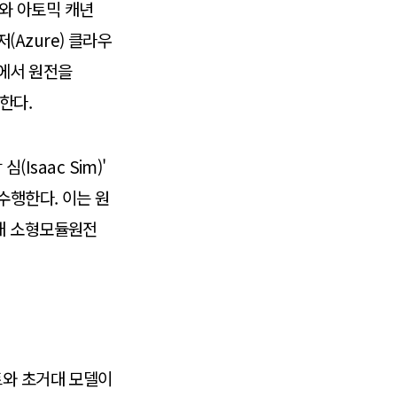
r)와 아토믹 캐년
저(Azure) 클라우
계에서 원전을
한다.
Isaac Sim)'
수행한다. 이는 원
세대 소형모듈원전
트와 초거대 모델이