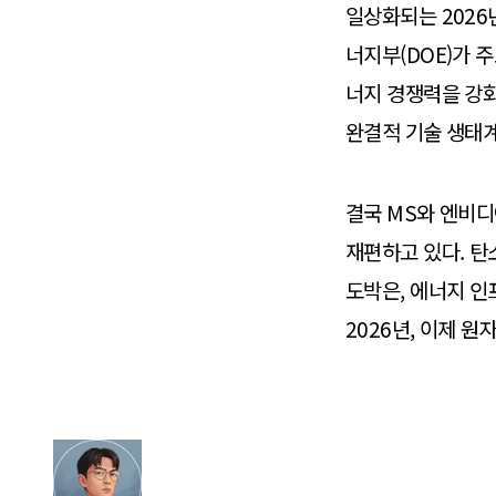
일상화되는 2026
너지부(DOE)가 주
너지 경쟁력을 강화
완결적 기술 생태계
결국 MS와 엔비
재편하고 있다. 탄
도박은, 에너지 인
2026년, 이제 