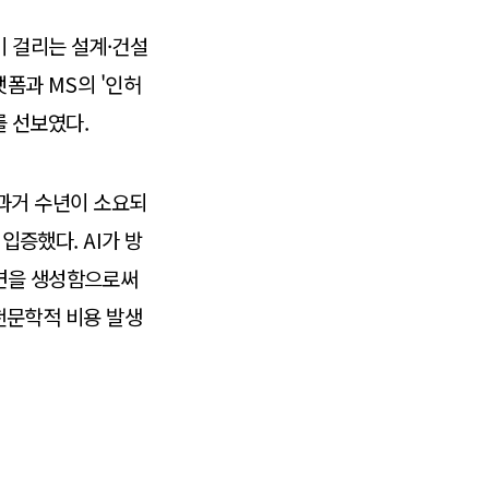
이 걸리는 설계·건설
랫폼과 MS의 '인허
구를 선보였다.
는 과거 수년이 소요되
입증했다. AI가 방
도면을 생성함으로써
 천문학적 비용 발생