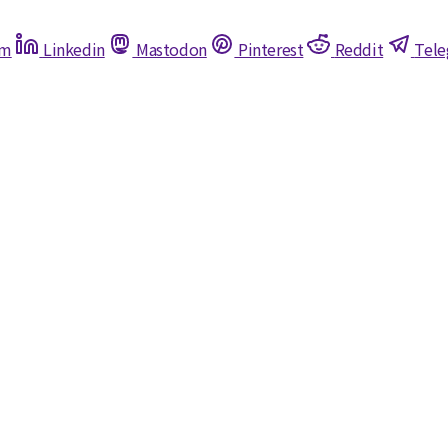
am
Linkedin
Mastodon
Pinterest
Reddit
Tel