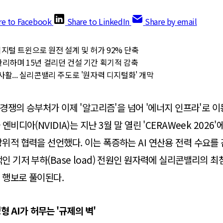
re to Facebook
Share to LinkedIn
Share by email
지털 트윈으로 원전 설계 및 허가 92% 단축
관리하며 15년 걸리던 건설 기간 획기적 감축
사활... 실리콘밸리 주도로 '원자력 디지털화' 개막
능 경쟁의 승부처가 이제 '알고리즘'을 넘어 '에너지 인프라'로 이
엔비디아(NVIDIA)는 지난 3월 말 열린 'CERAWeek 2026
위적 협력을 선언했다. 이는 폭증하는 AI 연산용 전력 수요를
인 기저 부하(Base load) 전원인 원자력에 실리콘밸리의 최첨
 행보로 풀이된다.
 AI가 허무는 '규제의 벽'