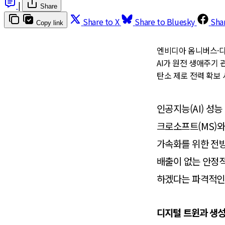
|
Share
Share to X
Share to Bluesky
Sha
Copy link
엔비디아 옴니버스·디
AI가 원전 생애주기 
탄소 제로 전력 확보 
인공지능(AI) 성
크로소프트(MS)와 
가속화를 위한 전방
배출이 없는 안정적
하겠다는 파격적인
디지털 트윈과 생성형