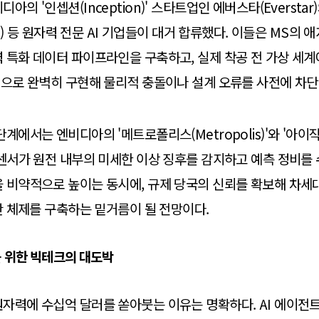
아의 '인셉션(Inception)' 스타트업인 에버스타(Eversta
on) 등 원자력 전문 AI 기업들이 대거 합류했다. 이들은 MS의 애
 특화 데이터 파이프라인을 구축하고, 실제 착공 전 가상 세
션으로 완벽히 구현해 물리적 충돌이나 설계 오류를 사전에 차단
계에서는 엔비디아의 '메트로폴리스(Metropolis)'와 '아이작 심(
 센서가 원전 내부의 미세한 이상 징후를 감지하고 예측 정비를 
을 비약적으로 높이는 동시에, 규제 당국의 신뢰를 확보해 차
생산 체제를 구축하는 밑거름이 될 전망이다.
 위한 빅테크의 대도박
자력에 수십억 달러를 쏟아붓는 이유는 명확하다. AI 에이전