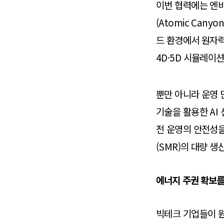
이번 협력에는 엔비디
(Atomic Cany
드 환경에서 원자력
4D·5D 시뮬레이
뿐만 아니라 운영 단
기술을 활용한 AI
전 운영의 안전성
(SMR)의 대량 
에너지 주권 확보를
빅테크 기업들이 원