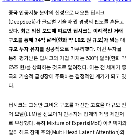
중국 인공지능 분야의 신성으로 떠오른 딥시크
(DeepSeek)가 글로벌 기술 패권 경쟁의 판도를 흔들고
있다.
최근 외신 보도에 따르면 딥시크는 이례적인 거래
구조를 통해 74억 달러(한화 약 10조 원 규모)가 넘는 대
규모 투자 유치를 성공적
으로 마무리했다. 이번 투자를
통해 평가받은 딥시크의 기업 가치는 500억 달러(한화 약
65조 원)를 상회하는 것으로 알려졌다. 이는 전 세계가 중
국의 기술적 급성장에 주목하는 결정적인 계기가 되고 있
다.
딥시크는 그동안 고비용 구조를 개선한 고효율 대규모 언
어 모델(LLM)을 선보이며 인공지능 업계의 게임 체인저
로 부상했다. 특히 Mixture of Experts(MoE) 아키텍처와
멀티 헤드 잠재 주의(Multi-Head Latent Attention)와