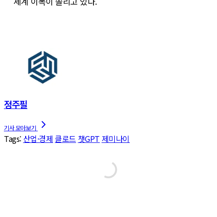
세계 이목이 쏠리고 있다.
정주필
Tags:
산업·경제
클로드
챗GPT
제미나이