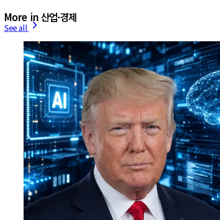
More in 산업·경제
See all