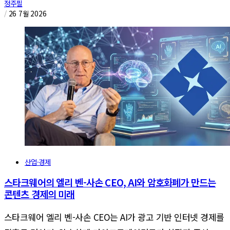
정주필
/
26 7월 2026
산업·경제
스타크웨어의 엘리 벤-사손 CEO, AI와 암호화폐가 만드는
콘텐츠 경제의 미래
스타크웨어 엘리 벤-사손 CEO는 AI가 광고 기반 인터넷 경제를