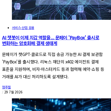
서비스·산업 응용
AI 챗봇이 이제 지갑 역할을... 문페이 'PayBox' 출시로
변화하는 암호화폐 결제 생태계
문페이가 챗GPT·클로드로 직접 송금 가능한 AI 결제 보관함
'PayBox'를 출시했다. 리눅스 재단의 x402 에이전트 결제
표준을 지원하며, 비자·마스터카드 등과 협력해 예약·쇼핑 등
거래를 AI가 대신 처리하도록 설계됐다.
정주필
/
29 7월 2026