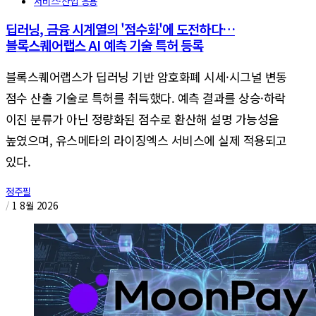
서비스·산업 응용
딥러닝, 금융 시계열의 '점수화'에 도전하다…
블록스퀘어랩스 AI 예측 기술 특허 등록
블록스퀘어랩스가 딥러닝 기반 암호화폐 시세·시그널 변동
점수 산출 기술로 특허를 취득했다. 예측 결과를 상승·하락
이진 분류가 아닌 정량화된 점수로 환산해 설명 가능성을
높였으며, 유스메타의 라이징엑스 서비스에 실제 적용되고
있다.
정주필
/
1 8월 2026