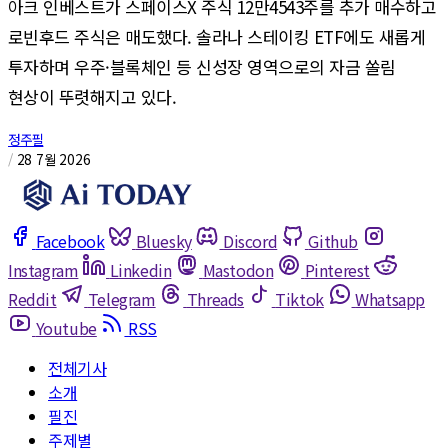
아크 인베스트가 스페이스X 주식 12만4543주를 추가 매수하고
로빈후드 주식은 매도했다. 솔라나 스테이킹 ETF에도 새롭게
투자하며 우주·블록체인 등 신성장 영역으로의 자금 쏠림
현상이 뚜렷해지고 있다.
정주필
/
28 7월 2026
Facebook
Bluesky
Discord
Github
Instagram
Linkedin
Mastodon
Pinterest
Reddit
Telegram
Threads
Tiktok
Whatsapp
Youtube
RSS
전체기사
소개
필진
주제별