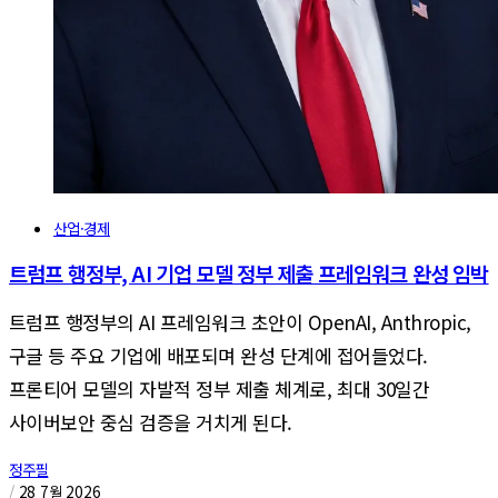
산업·경제
트럼프 행정부, AI 기업 모델 정부 제출 프레임워크 완성 임박
트럼프 행정부의 AI 프레임워크 초안이 OpenAI, Anthropic,
구글 등 주요 기업에 배포되며 완성 단계에 접어들었다.
프론티어 모델의 자발적 정부 제출 체계로, 최대 30일간
사이버보안 중심 검증을 거치게 된다.
정주필
/
28 7월 2026