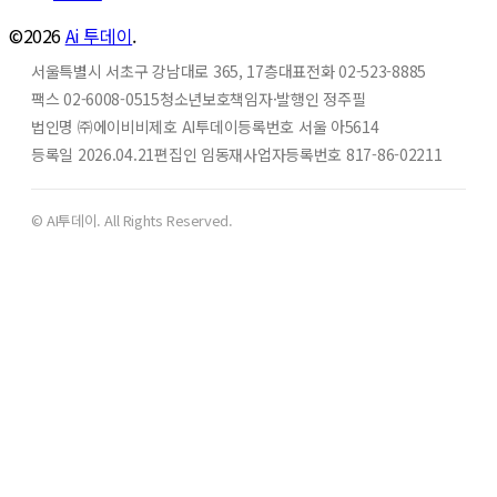
©2026
Ai 투데이
.
서울특별시 서초구 강남대로 365, 17층
대표전화 02-523-8885
팩스 02-6008-0515
청소년보호책임자·발행인 정주필
법인명 ㈜에이비비
제호 AI투데이
등록번호 서울 아5614
등록일 2026.04.21
편집인 임동재
사업자등록번호 817-86-02211
© AI투데이. All Rights Reserved.