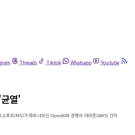
egram
Threads
Tiktok
Whatsapp
Youtube
'균열'
이크로소프트(MS)가 파트너사인 OpenAI와 경쟁사 아마존(AWS) 간의