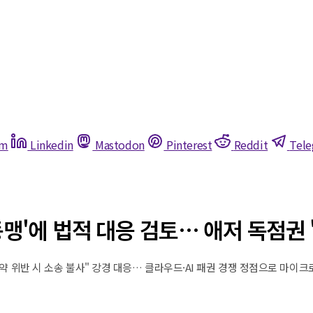
am
Linkedin
Mastodon
Pinterest
Reddit
Tel
 동맹'에 법적 대응 검토… 애저 독점권 
쟁점 "계약 위반 시 소송 불사" 강경 대응… 클라우드·AI 패권 경쟁 정점으로 마