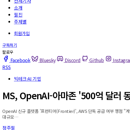
전체기사
소개
필진
주제별
Facebook
Bluesky
Discord
Github
Instagr
RSS
빅테크·AI 기업
MS, OpenAI-아마존 '500억 달러
OpenAI 신규 플랫폼 '프런티어(Frontier)', AWS 단독 공급 여부 
대규모…
정주필