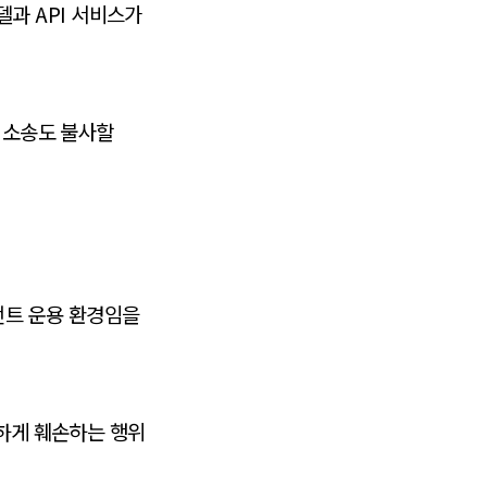
델과 API 서비스가
우 소송도 불사할
이전트 운용 환경임을
각하게 훼손하는 행위