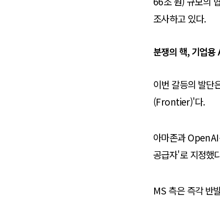
66조 원) 규모의 
조사하고 있다.
분쟁의 핵, 기업용 
이번 갈등의 발단은
(Frontier)'다.
아마존과 OpenA
공급자'로 지정했다
MS 측은 즉각 반