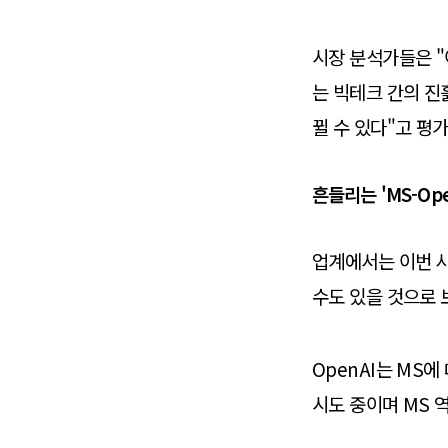
시장 분석가들은 "
는 빅테크 간의 진
뀔 수 있다"고 평
흔들리는 'MS-Ope
업계에서는 이번 사
수도 있을 것으로 
OpenAI는 MS
시도 중이며 MS 역