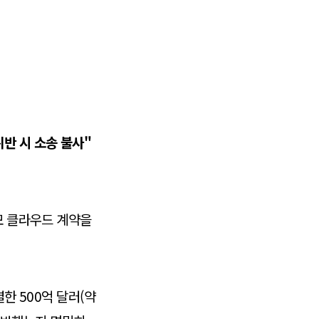
위반 시 소송 불사"
모 클라우드 계약을
한 500억 달러(약