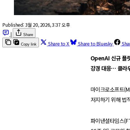
Published:
3월 20, 2026, 3:37 오후
|
Share
Share to X
Share to Bluesky
Sha
Copy link
OpenAI 신규 플랫
강경 대응… 클라우
마이크로소프트(MS
저지하기 위해 법적
파이낸셜타임스(FT