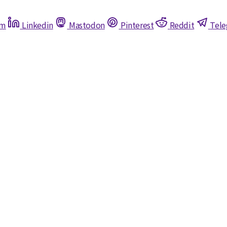
am
Linkedin
Mastodon
Pinterest
Reddit
Tel