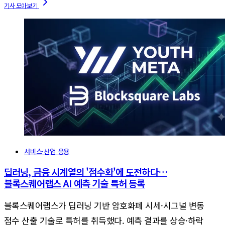
서비스·산업 응용
딥러닝, 금융 시계열의 '점수화'에 도전하다…
블록스퀘어랩스 AI 예측 기술 특허 등록
블록스퀘어랩스가 딥러닝 기반 암호화폐 시세·시그널 변동
점수 산출 기술로 특허를 취득했다. 예측 결과를 상승·하락