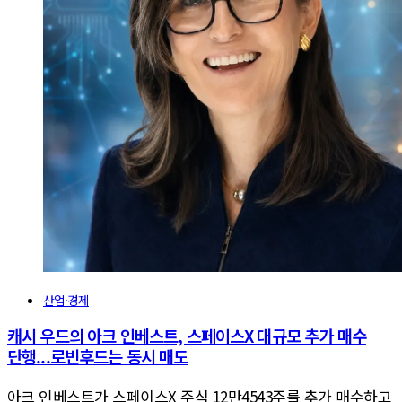
산업·경제
캐시 우드의 아크 인베스트, 스페이스X 대규모 추가 매수
단행...로빈후드는 동시 매도
아크 인베스트가 스페이스X 주식 12만4543주를 추가 매수하고