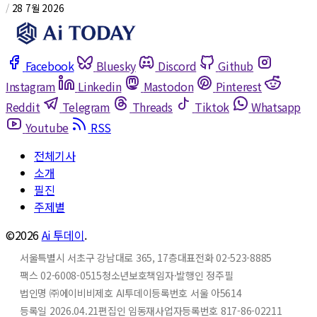
/
28 7월 2026
Facebook
Bluesky
Discord
Github
Instagram
Linkedin
Mastodon
Pinterest
Reddit
Telegram
Threads
Tiktok
Whatsapp
Youtube
RSS
전체기사
소개
필진
주제별
©2026
Ai 투데이
.
서울특별시 서초구 강남대로 365, 17층
대표전화 02-523-8885
팩스 02-6008-0515
청소년보호책임자·발행인 정주필
법인명 ㈜에이비비
제호 AI투데이
등록번호 서울 아5614
등록일 2026.04.21
편집인 임동재
사업자등록번호 817-86-02211