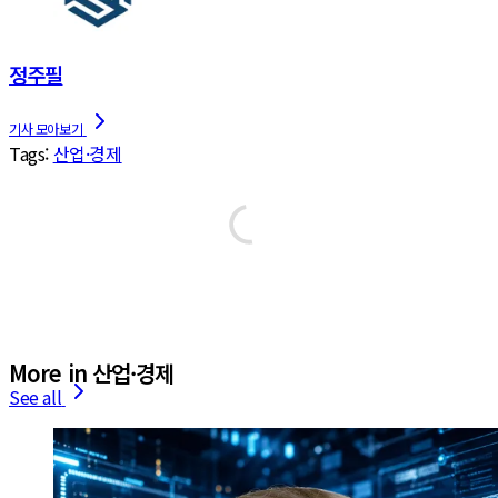
정주필
Tags:
산업·경제
More in 산업·경제
See all