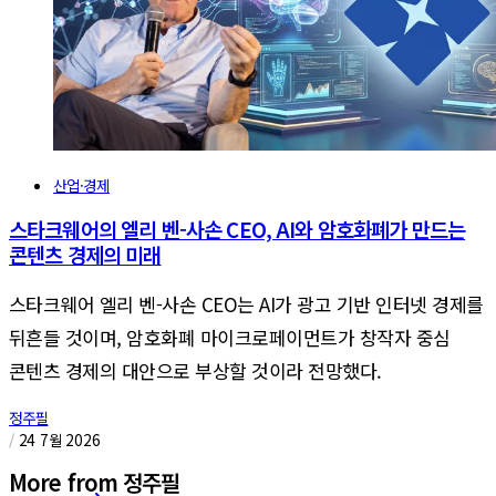
산업·경제
스타크웨어의 엘리 벤-사손 CEO, AI와 암호화폐가 만드는
콘텐츠 경제의 미래
스타크웨어 엘리 벤-사손 CEO는 AI가 광고 기반 인터넷 경제를
뒤흔들 것이며, 암호화폐 마이크로페이먼트가 창작자 중심
콘텐츠 경제의 대안으로 부상할 것이라 전망했다.
정주필
/
24 7월 2026
More from 정주필