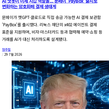
AI 챗봇이 이제 지갑 역할을... 문페이 'PayBox' 출시로
변화하는 암호화폐 결제 생태계
문페이가 챗GPT·클로드로 직접 송금 가능한 AI 결제 보관함
'PayBox'를 출시했다. 리눅스 재단의 x402 에이전트 결제
표준을 지원하며, 비자·마스터카드 등과 협력해 예약·쇼핑 등
거래를 AI가 대신 처리하도록 설계됐다.
정주필
/
29 7월 2026