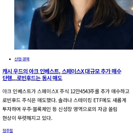
산업·경제
캐시 우드의 아크 인베스트, 스페이스X 대규모 추가 매수
단행...로빈후드는 동시 매도
아크 인베스트가 스페이스X 주식 12만4543주를 추가 매수하고
로빈후드 주식은 매도했다. 솔라나 스테이킹 ETF에도 새롭게
투자하며 우주·블록체인 등 신성장 영역으로의 자금 쏠림
현상이 뚜렷해지고 있다.
정주필