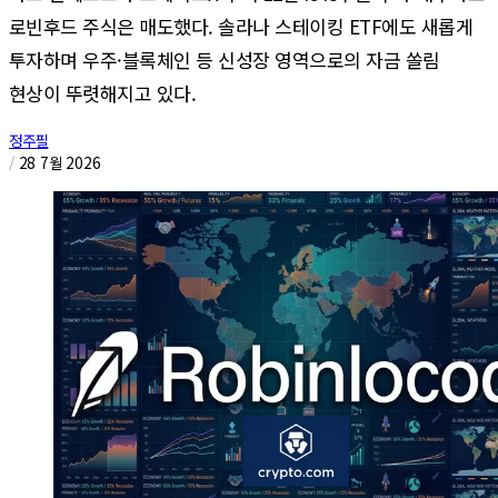
로빈후드 주식은 매도했다. 솔라나 스테이킹 ETF에도 새롭게
투자하며 우주·블록체인 등 신성장 영역으로의 자금 쏠림
현상이 뚜렷해지고 있다.
정주필
/
28 7월 2026