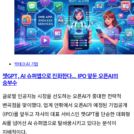
빅테크·AI 기업
챗GPT, AI 슈퍼앱으로 진화한다... IPO 앞둔 오픈AI의
승부수
글로벌 인공지능 시장을 선도하는 오픈AI가 중대한 전략적
변곡점을 맞이했다. 업계 안팎에서 오픈AI가 예정된 기업공개
(IPO)를 앞두고 자사의 대표 서비스인 챗GPT를 단순한 대화형
AI를 넘어선 AI 슈퍼앱으로 탈바꿈시키고 있다는 분석이
지배적이다.