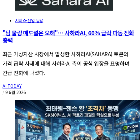
서비스·산업 응용
"팀 물량 매도설은 오해"… 사하라AI, 60% 급락 파동 진화
총력
최근 가상자산 시장에서 발생한 사하라AI(SAHARA) 토큰의
가격 급락 사태에 대해 사하라AI 측이 공식 입장을 표명하며
긴급 진화에 나섰다.
AI TODAY
/
9 6월 2026