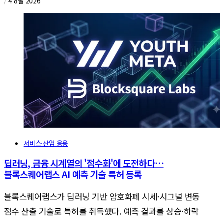
/
4 8월 2026
서비스·산업 응용
딥러닝, 금융 시계열의 '점수화'에 도전하다…
블록스퀘어랩스 AI 예측 기술 특허 등록
블록스퀘어랩스가 딥러닝 기반 암호화폐 시세·시그널 변동
점수 산출 기술로 특허를 취득했다. 예측 결과를 상승·하락