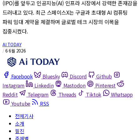
(IPO)를 앞두고 인공지능(AI) 인프라 시장에서 강력한 존재감을
드러내고 있다. 최근 스페이스X는 구글과 초대형 AI 컴퓨팅
파워 임대 계약을 체결하며 글로벌 테크 시장의 이목을
집중시켰다.
AI TODAY
/
6 6월 2026
Facebook
Bluesky
Discord
Github
Instagram
Linkedin
Mastodon
Pinterest
Reddit
Telegram
Threads
Tiktok
Whatsapp
Youtube
RSS
전체기사
소개
필진
주제별