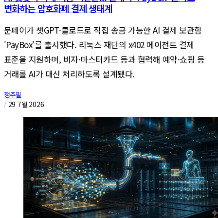
변화하는 암호화폐 결제 생태계
문페이가 챗GPT·클로드로 직접 송금 가능한 AI 결제 보관함
'PayBox'를 출시했다. 리눅스 재단의 x402 에이전트 결제
표준을 지원하며, 비자·마스터카드 등과 협력해 예약·쇼핑 등
거래를 AI가 대신 처리하도록 설계됐다.
정주필
/
29 7월 2026