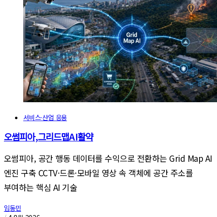
서비스·산업 응용
오썸피아,그리드맵AI활약
오썸피아, 공간 행동 데이터를 수익으로 전환하는 Grid Map AI
엔진 구축 CCTV·드론·모바일 영상 속 객체에 공간 주소를
부여하는 핵심 AI 기술
임동민