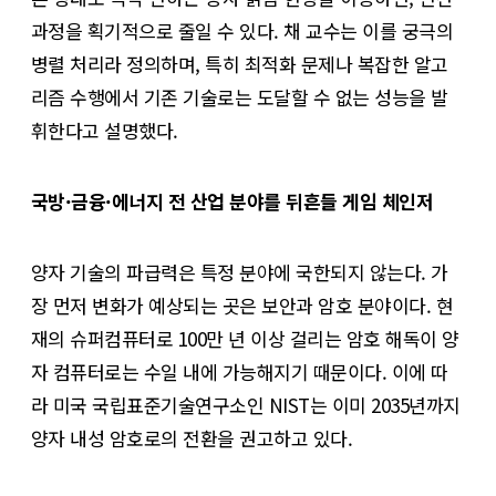
과정을 획기적으로 줄일 수 있다. 채 교수는 이를 궁극의
병렬 처리라 정의하며, 특히 최적화 문제나 복잡한 알고
리즘 수행에서 기존 기술로는 도달할 수 없는 성능을 발
휘한다고 설명했다.
국방·금융·에너지 전 산업 분야를 뒤흔들 게임 체인저
양자 기술의 파급력은 특정 분야에 국한되지 않는다. 가
장 먼저 변화가 예상되는 곳은 보안과 암호 분야이다. 현
재의 슈퍼컴퓨터로 100만 년 이상 걸리는 암호 해독이 양
자 컴퓨터로는 수일 내에 가능해지기 때문이다. 이에 따
라 미국 국립표준기술연구소인 NIST는 이미 2035년까지
양자 내성 암호로의 전환을 권고하고 있다.