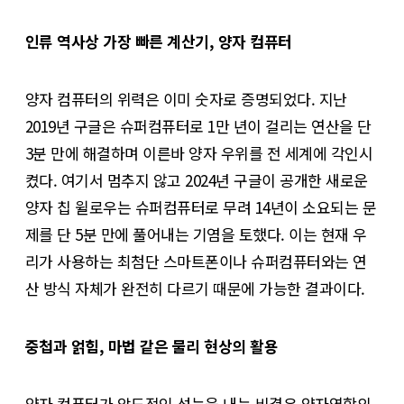
인류 역사상 가장 빠른 계산기, 양자 컴퓨터
양자 컴퓨터의 위력은 이미 숫자로 증명되었다. 지난
2019년 구글은 슈퍼컴퓨터로 1만 년이 걸리는 연산을 단
3분 만에 해결하며 이른바 양자 우위를 전 세계에 각인시
켰다. 여기서 멈추지 않고 2024년 구글이 공개한 새로운
양자 칩 윌로우는 슈퍼컴퓨터로 무려 14년이 소요되는 문
제를 단 5분 만에 풀어내는 기염을 토했다. 이는 현재 우
리가 사용하는 최첨단 스마트폰이나 슈퍼컴퓨터와는 연
산 방식 자체가 완전히 다르기 때문에 가능한 결과이다.
중첩과 얽힘, 마법 같은 물리 현상의 활용
양자 컴퓨터가 압도적인 성능을 내는 비결은 양자역학의