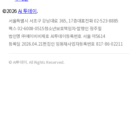
©2026
Ai 투데이
.
서울특별시 서초구 강남대로 365, 17층
대표전화 02-523-8885
팩스 02-6008-0515
청소년보호책임자·발행인 정주필
법인명 ㈜에이비비
제호 AI투데이
등록번호 서울 아5614
등록일 2026.04.21
편집인 임동재
사업자등록번호 817-86-02211
© AI투데이. All Rights Reserved.