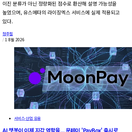
이진 분류가 아닌 정량화된 점수로 환산해 설명 가능성을
높였으며, 유스메타의 라이징엑스 서비스에 실제 적용되고
있다.
정주필
/
1 8월 2026
서비스·산업 응용
AI 챗봇이 이제 지갑 역할을... 문페이 'PayBox' 출시로