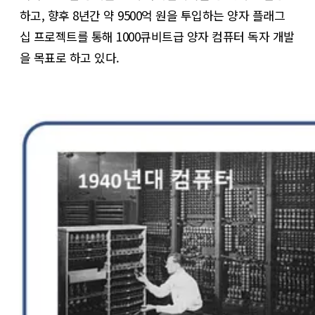
하고, 향후 8년간 약 9500억 원을 투입하는 양자 플래그
십 프로젝트를 통해 1000큐비트급 양자 컴퓨터 독자 개발
을 목표로 하고 있다.