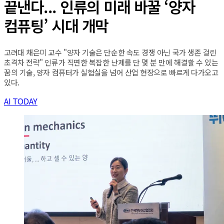
끝낸다... 인류의 미래 바꿀 ‘양자
컴퓨팅’ 시대 개막
고려대 채은미 교수 "양자 기술은 단순한 속도 경쟁 아닌 국가 생존 걸린
초격차 전략" 인류가 직면한 복잡한 난제를 단 몇 분 만에 해결할 수 있는
꿈의 기술, 양자 컴퓨터가 실험실을 넘어 산업 현장으로 빠르게 다가오고
있다.
AI TODAY