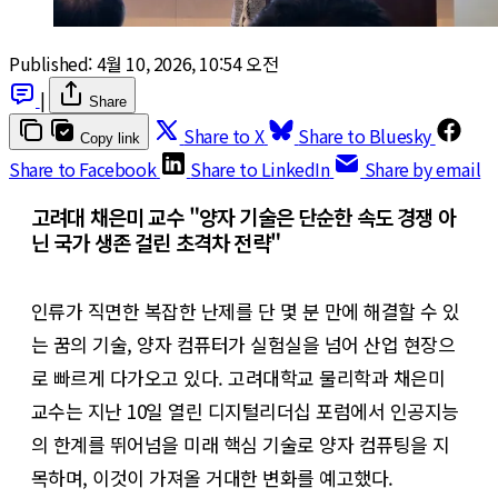
Published:
4월 10, 2026, 10:54 오전
|
Share
Share to X
Share to Bluesky
Copy link
Share to Facebook
Share to LinkedIn
Share by email
고려대 채은미 교수 "양자 기술은 단순한 속도 경쟁 아
닌 국가 생존 걸린 초격차 전략"
인류가 직면한 복잡한 난제를 단 몇 분 만에 해결할 수 있
는 꿈의 기술, 양자 컴퓨터가 실험실을 넘어 산업 현장으
로 빠르게 다가오고 있다. 고려대학교 물리학과 채은미
교수는 지난 10일 열린 디지털리더십 포럼에서 인공지능
의 한계를 뛰어넘을 미래 핵심 기술로 양자 컴퓨팅을 지
목하며, 이것이 가져올 거대한 변화를 예고했다.