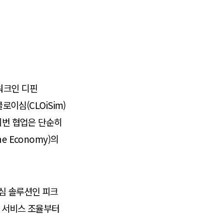
워크인 디핀
로이심(CLOiSim)
이번 협업은 단순히
 Economy)의
핵심 솔루션인 피크
도 서비스 조율부터