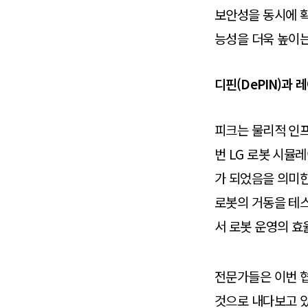
보안성을 동시에 확
능성을 더욱 높이는
디핀(DePIN)과
피크는 물리적 인프
번 LG 로봇 시뮬
가 되었음을 의미
로봇의 거동을 테스
서 로봇 운영의 효
전문가들은 이번 협
것으로 내다보고 있