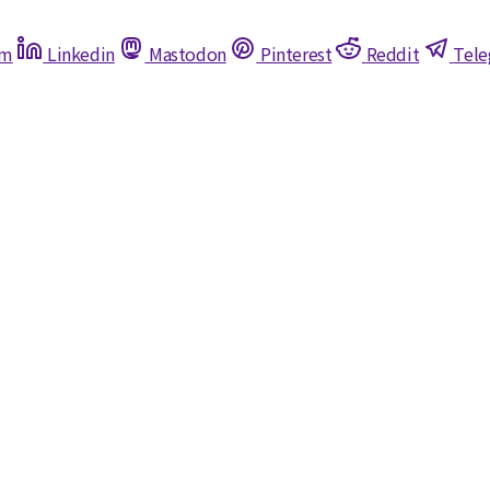
am
Linkedin
Mastodon
Pinterest
Reddit
Tel