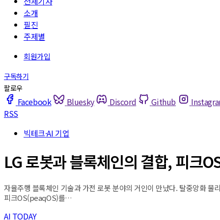
전체기사
소개
필진
주제별
Facebook
Bluesky
Discord
Github
Instagr
RSS
빅테크·AI 기업
LG 로봇과 블록체인의 결합, 피크O
자율주행 블록체인 기술과 가전 로봇 분야의 거인이 만났다. 탈중앙화 물리적
피크OS(peaqOS)를…
AI TODAY