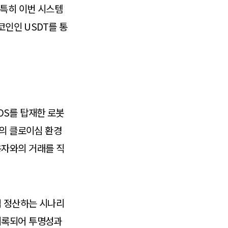
 특히 이번 시스템
코인인 USDT를 통
OS를 탑재한 로봇
G의 클로이심 환경
용자와의 거래를 직
접 정산하는 시나리
기록되어 투명성과