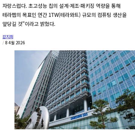
자랑스럽다. 초고성능 칩의 설계·제조·패키징 역량을 통해
테라팹의 목표인 연간 1TW(테라와트) 규모의 컴퓨팅 생산을
앞당길 것"이라고 밝혔다.
강지희
/
8 4월 2026