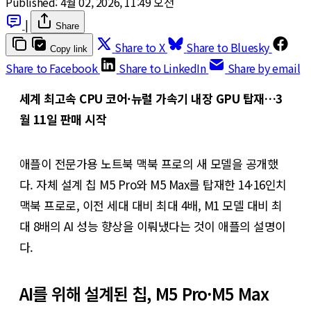
Published:
4월 02, 2026, 11:49 오전
|
Share
Share to X
Share to Bluesky
Copy link
Share to Facebook
Share to LinkedIn
Share by email
세계 최고속 CPU 코어·뉴럴 가속기 내장 GPU 탑재…3
월 11일 판매 시작
애플이 전문가용 노트북 맥북 프로의 새 모델을 공개했
다. 자체 설계 칩 M5 Pro와 M5 Max를 탑재한 14·16인치
맥북 프로로, 이전 세대 대비 최대 4배, M1 모델 대비 최
대 8배의 AI 성능 향상을 이뤄냈다는 것이 애플의 설명이
다.
AI를 위해 설계된 칩, M5 Pro·M5 Max