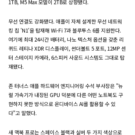
1TB, M5 Max 모델이 2TB로 상향됐다.
무선 연결도 강화됐다. 애플이 자체 설계한 무선 네트워
킹 칩 'N1'을 탑재해 Wi-Fi 7과 블루투스 6를 지원한다.
여기에 최대 24시간 배터리, 나노 텍스처 옵션을 갖춘 리
퀴드 레티나 XDR 디스플레이, 썬더볼트 5 포트, 12MP 센
터 스테이지 카메라, 6스피커 사운드 시스템도 그대로 탑
재됐다.
존 터너스 애플 하드웨어 엔지니어링 수석 부사장은 "뉴
럴 가속기가 내장된 GPU 덕분에 다른 어떤 노트북도 구
현하지 못한 방식으로 온디바이스 AI를 활용할 수 있
다"고 말했다.
새 맥북 프로는 스페이스 블랙과 실버 두 가지 색상으로