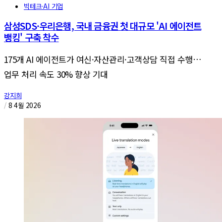
빅테크·AI 기업
삼성SDS·우리은행, 국내 금융권 첫 대규모 'AI 에이전트
뱅킹' 구축 착수
175개 AI 에이전트가 여신·자산관리·고객상담 직접 수행…
업무 처리 속도 30% 향상 기대
강지희
/
8 4월 2026