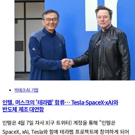
빅테크·AI 기업
인텔, 머스크의 '테라팹' 합류… Tesla·SpaceX·xAI와
반도체 제조 대연합
인텔은 4월 7일 자사 X(구 트위터) 계정을 통해 "인텔은
SpaceX, xAI, Tesla와 함께 테라팹 프로젝트에 참여하게 되어