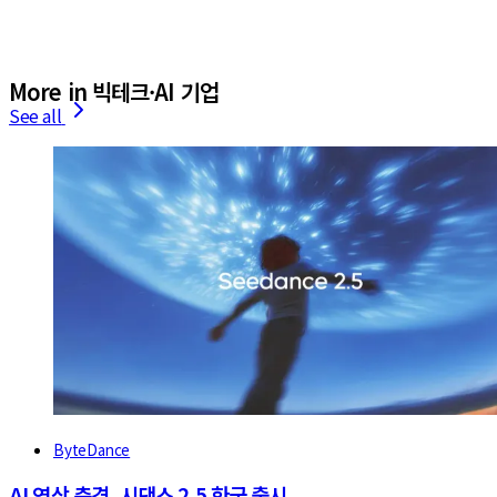
More in 빅테크·AI 기업
See all
ByteDance
AI 영상 충격, 시댄스 2.5 한국 출시