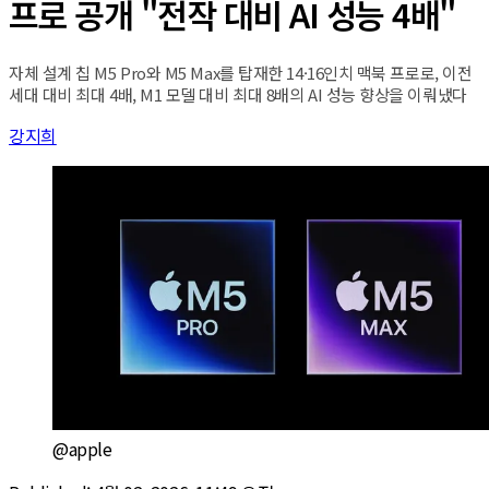
프로 공개 "전작 대비 AI 성능 4배"
자체 설계 칩 M5 Pro와 M5 Max를 탑재한 14·16인치 맥북 프로로, 이전
세대 대비 최대 4배, M1 모델 대비 최대 8배의 AI 성능 향상을 이뤄냈다
강지희
@apple