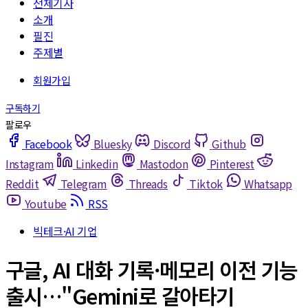
전체기사
소개
필진
주제별
Facebook
Bluesky
Discord
Github
Instagram
Linkedin
Mastodon
Pinterest
Reddit
Telegram
Threads
Tiktok
Whatsapp
Youtube
RSS
빅테크·AI 기업
구글, AI 대화 기록·메모리 이전 기능
출시…"Gemini로 갈아타기