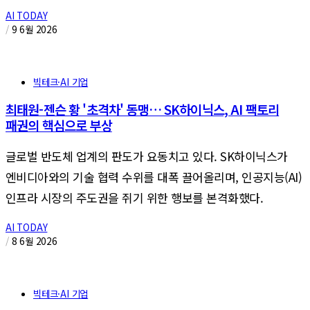
AI TODAY
/
9 6월 2026
빅테크·AI 기업
최태원-젠슨 황 '초격차' 동맹… SK하이닉스, AI 팩토리
패권의 핵심으로 부상
글로벌 반도체 업계의 판도가 요동치고 있다. SK하이닉스가
엔비디아와의 기술 협력 수위를 대폭 끌어올리며, 인공지능(AI)
인프라 시장의 주도권을 쥐기 위한 행보를 본격화했다.
AI TODAY
/
8 6월 2026
빅테크·AI 기업