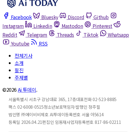
Facebook
Bluesky
Discord
Github
Instagram
Linkedin
Mastodon
Pinterest
Reddit
Telegram
Threads
Tiktok
Whatsapp
Youtube
RSS
전체기사
소개
필진
주제별
©2026
Ai 투데이
.
서울특별시 서초구 강남대로 365, 17층
대표전화 02-523-8885
팩스 02-6008-0515
청소년보호책임자·발행인 정주필
법인명 ㈜에이비비
제호 AI투데이
등록번호 서울 아5614
등록일 2026.04.21
편집인 임동재
사업자등록번호 817-86-02211