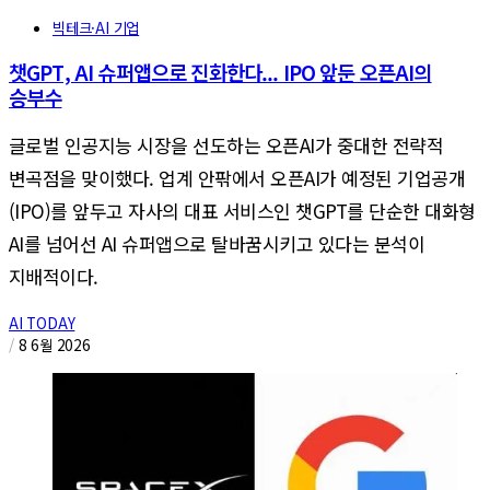
빅테크·AI 기업
챗GPT, AI 슈퍼앱으로 진화한다... IPO 앞둔 오픈AI의
승부수
글로벌 인공지능 시장을 선도하는 오픈AI가 중대한 전략적
변곡점을 맞이했다. 업계 안팎에서 오픈AI가 예정된 기업공개
(IPO)를 앞두고 자사의 대표 서비스인 챗GPT를 단순한 대화형
AI를 넘어선 AI 슈퍼앱으로 탈바꿈시키고 있다는 분석이
지배적이다.
AI TODAY
/
8 6월 2026