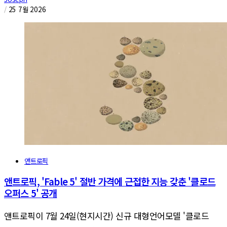
/
25 7월 2026
앤트로픽
앤트로픽, 'Fable 5' 절반 가격에 근접한 지능 갖춘 '클로드
오퍼스 5' 공개
앤트로픽이 7월 24일(현지시간) 신규 대형언어모델 '클로드