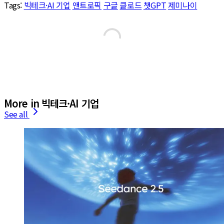
Tags:
빅테크·AI 기업
앤트로픽
구글
클로드
챗GPT
제미나이
More in 빅테크·AI 기업
See all