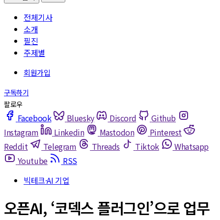
전체기사
소개
필진
주제별
Facebook
Bluesky
Discord
Github
Instagram
Linkedin
Mastodon
Pinterest
Reddit
Telegram
Threads
Tiktok
Whatsapp
Youtube
RSS
빅테크·AI 기업
오픈AI, ‘코덱스 플러그인’으로 업무