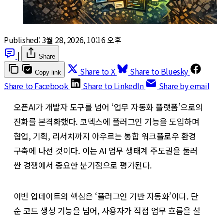
Published:
3월 28, 2026, 10:16 오후
|
Share
Share to X
Share to Bluesky
Copy link
Share to Facebook
Share to LinkedIn
Share by email
오픈AI가 개발자 도구를 넘어 ‘업무 자동화 플랫폼’으로의
진화를 본격화했다. 코덱스에 플러그인 기능을 도입하며
협업, 기획, 리서치까지 아우르는 통합 워크플로우 환경
구축에 나선 것이다. 이는 AI 업무 생태계 주도권을 둘러
싼 경쟁에서 중요한 분기점으로 평가된다.
이번 업데이트의 핵심은 ‘플러그인 기반 자동화’이다. 단
순 코드 생성 기능을 넘어, 사용자가 직접 업무 흐름을 설