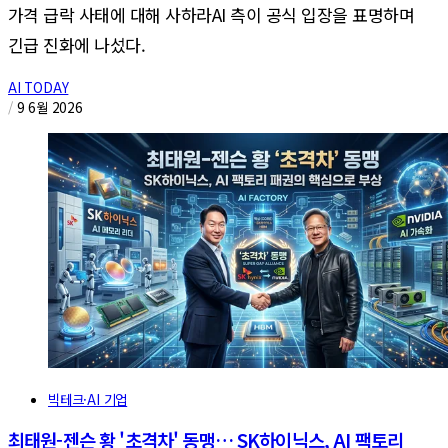
가격 급락 사태에 대해 사하라AI 측이 공식 입장을 표명하며
긴급 진화에 나섰다.
AI TODAY
/
9 6월 2026
빅테크·AI 기업
최태원-젠슨 황 '초격차' 동맹… SK하이닉스, AI 팩토리