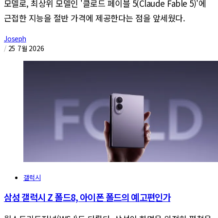
모델로, 최상위 모델인 '클로드 페이블 5(Claude Fable 5)'에
근접한 지능을 절반 가격에 제공한다는 점을 앞세웠다.
Joseph
/
25 7월 2026
갤럭시
삼성 갤럭시 Z 폴드8, 아이폰 폴드의 예고편인가