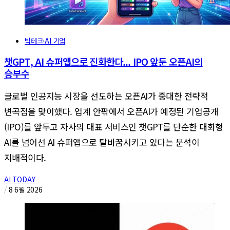
빅테크·AI 기업
챗GPT, AI 슈퍼앱으로 진화한다... IPO 앞둔 오픈AI의
승부수
글로벌 인공지능 시장을 선도하는 오픈AI가 중대한 전략적
변곡점을 맞이했다. 업계 안팎에서 오픈AI가 예정된 기업공개
(IPO)를 앞두고 자사의 대표 서비스인 챗GPT를 단순한 대화형
AI를 넘어선 AI 슈퍼앱으로 탈바꿈시키고 있다는 분석이
지배적이다.
AI TODAY
/
8 6월 2026