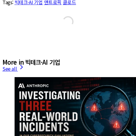
Tags:
빅테크·AI 기업
앤트로픽
클로드
More in 빅테크·AI 기업
See all