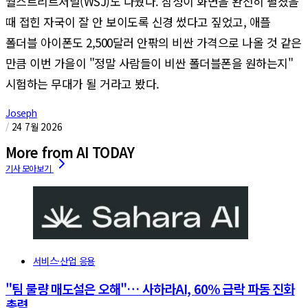
월스트리트저널(WSJ)도 다뤘다. 삼성이 화면을 완전히 펼쳤을
때 접힌 자국이 잘 안 보이도록 신경 썼다고 짚었고, 애플
폴더블 아이폰도 2,500달러 안팎의 비싼 가격으로 나올 것 같은
만큼 이번 가을이 "정말 사람들이 비싼 폴더블폰을 원하는지"
시험하는 무대가 될 거라고 봤다.
Joseph
/
24 7월 2026
More from AI TODAY
서비스·산업 응용
"팀 물량 매도설은 오해"… 사하라AI, 60% 급락 파동 진화
총력