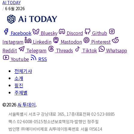
AI TODAY
/
6 6월 2026
Facebook
Bluesky
Discord
Github
Instagram
Linkedin
Mastodon
Pinterest
Reddit
Telegram
Threads
Tiktok
Whatsapp
Youtube
RSS
전체기사
소개
필진
주제별
©2026
Ai 투데이
.
서울특별시 서초구 강남대로 365, 17층
대표전화 02-523-8885
팩스 02-6008-0515
청소년보호책임자·발행인 정주필
법인명 ㈜에이비비
제호 AI투데이
등록번호 서울 아5614