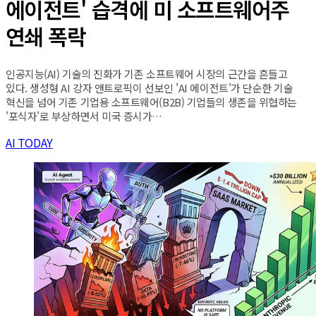
에이전트' 습격에 미 소프트웨어주
연쇄 폭락
인공지능(AI) 기술의 진화가 기존 소프트웨어 시장의 근간을 흔들고
있다. 생성형 AI 강자 앤트로픽이 선보인 'AI 에이전트'가 단순한 기술
혁신을 넘어 기존 기업용 소프트웨어(B2B) 기업들의 생존을 위협하는
'포식자'로 부상하면서 미국 증시가…
AI TODAY