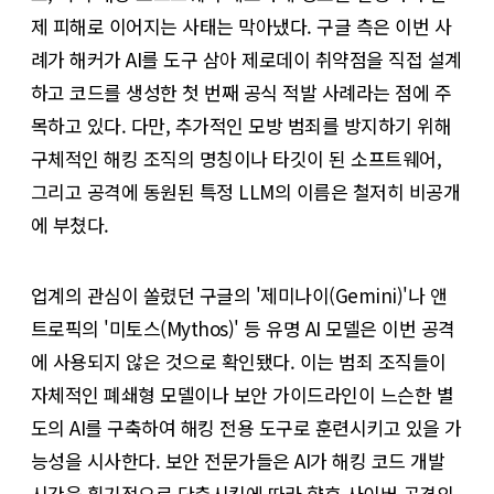
제 피해로 이어지는 사태는 막아냈다. 구글 측은 이번 사
례가 해커가 AI를 도구 삼아 제로데이 취약점을 직접 설계
하고 코드를 생성한 첫 번째 공식 적발 사례라는 점에 주
목하고 있다. 다만, 추가적인 모방 범죄를 방지하기 위해
구체적인 해킹 조직의 명칭이나 타깃이 된 소프트웨어,
그리고 공격에 동원된 특정 LLM의 이름은 철저히 비공개
에 부쳤다.
업계의 관심이 쏠렸던 구글의 '제미나이(Gemini)'나 앤
트로픽의 '미토스(Mythos)' 등 유명 AI 모델은 이번 공격
에 사용되지 않은 것으로 확인됐다. 이는 범죄 조직들이
자체적인 폐쇄형 모델이나 보안 가이드라인이 느슨한 별
도의 AI를 구축하여 해킹 전용 도구로 훈련시키고 있을 가
능성을 시사한다. 보안 전문가들은 AI가 해킹 코드 개발
시간을 획기적으로 단축시킴에 따라 향후 사이버 공격의