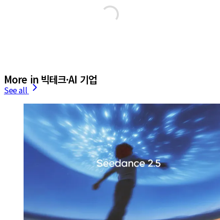
More in 빅테크·AI 기업
See all