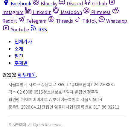
Facebook
Bluesky
Discord
Github
Instagram
Linkedin
Mastodon
Pinterest
Reddit
Telegram
Threads
Tiktok
Whatsapp
Youtube
RSS
전체기사
소개
필진
주제별
©2026
Ai 투데이
.
서울특별시 서초구 강남대로 365, 17층
대표전화 02-523-8885
팩스 02-6008-0515
청소년보호책임자·발행인 정주필
법인명 ㈜에이비비
제호 AI투데이
등록번호 서울 아5614
등록일 2026.04.21
편집인 임동재
사업자등록번호 817-86-02211
© AI투데이. All Rights Reserved.