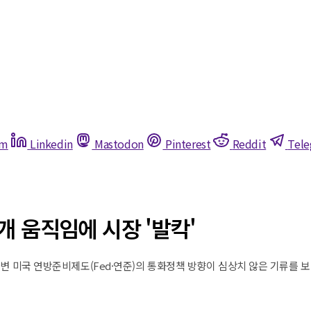
am
Linkedin
Mastodon
Pinterest
Reddit
Tel
재개 움직임에 시장 '발칵'
 기류 급변 미국 연방준비제도(Fed·연준)의 통화정책 방향이 심상치 않은 기류를 