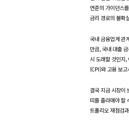
연준의 가이던스를
금리 경로의 불확실
국내 금융업계 관
만큼, 국내 대출 
시 도래할 것인지
(CPI)와 고용 보
결국 지금 시장이 
띠를 졸라매야 할 
트폴리오 재점검과 