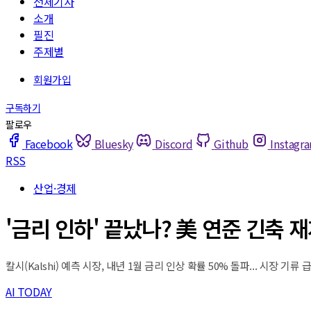
전체기사
소개
필진
주제별
Facebook
Bluesky
Discord
Github
Instagr
RSS
산업·경제
'금리 인하' 끝났나? 美 연준 긴축 
칼시(Kalshi) 예측 시장, 내년 1월 금리 인상 확률 50% 돌파... 시장
AI TODAY