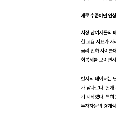
제로 수준이던 인상
시장 참여자들의 베
한 고용 지표가 자
금리 인하 사이클에
회복세를 보이면서,
칼시의 데이터는 단
가 남다르다. 현재
기 시작했다. 특히
투자자들의 경계심