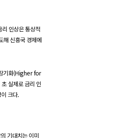
금리 인상은 통상적
유도해 신흥국 경제에
화(Higher for
 초 실제로 금리 인
이 크다.
장의 기대치는 이미