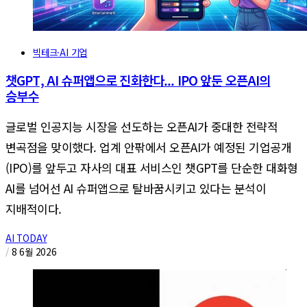
빅테크·AI 기업
챗GPT, AI 슈퍼앱으로 진화한다... IPO 앞둔 오픈AI의
승부수
글로벌 인공지능 시장을 선도하는 오픈AI가 중대한 전략적
변곡점을 맞이했다. 업계 안팎에서 오픈AI가 예정된 기업공개
(IPO)를 앞두고 자사의 대표 서비스인 챗GPT를 단순한 대화형
AI를 넘어선 AI 슈퍼앱으로 탈바꿈시키고 있다는 분석이
지배적이다.
AI TODAY
/
8 6월 2026