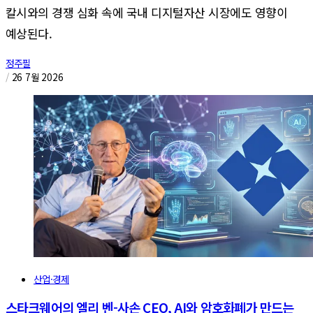
칼시와의 경쟁 심화 속에 국내 디지털자산 시장에도 영향이
예상된다.
정주필
/
26 7월 2026
산업·경제
스타크웨어의 엘리 벤-사손 CEO, AI와 암호화폐가 만드는