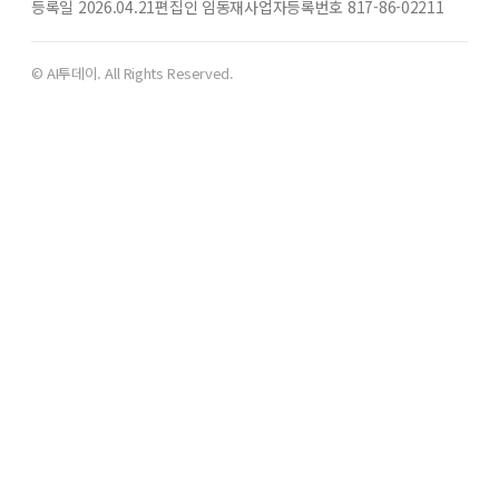
등록일 2026.04.21
편집인 임동재
사업자등록번호 817-86-02211
© AI투데이. All Rights Reserved.