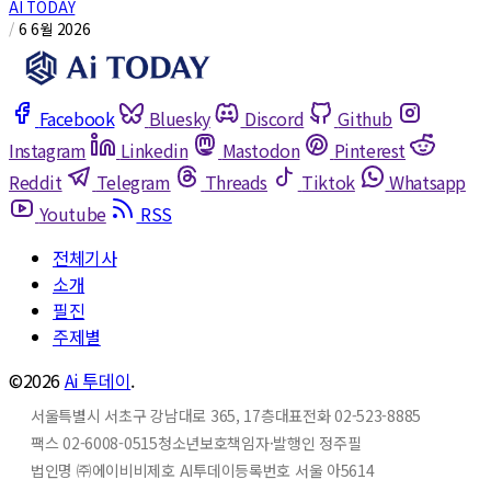
AI TODAY
/
6 6월 2026
Facebook
Bluesky
Discord
Github
Instagram
Linkedin
Mastodon
Pinterest
Reddit
Telegram
Threads
Tiktok
Whatsapp
Youtube
RSS
전체기사
소개
필진
주제별
©2026
Ai 투데이
.
서울특별시 서초구 강남대로 365, 17층
대표전화 02-523-8885
팩스 02-6008-0515
청소년보호책임자·발행인 정주필
법인명 ㈜에이비비
제호 AI투데이
등록번호 서울 아5614