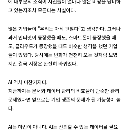
에 대부분의 조직이 자신들이 얼마나 많은 비용을 낭비하
고 있는지조차 모른다는 사실이다.
많은 기업들이 "우리는 아직 괜찮다"고 생각한다. 그러나
과거 인터넷이 등장했을 때도, 스마트폰이 등장했을 때
도, 클라우드가 등장했을 때도 비슷한 생각을 했던 기업
들이 있었다. 당시에는 변화가 천천히 오는 것처럼 보였
지만 결국 시장은 완전히 바뀌었다.
AI 역시 마찬가지다.
지금까지는 문서와 데이터 관리의 비효율이 단순한 관리
문제였다면 앞으로는 기업 생존의 문제가 될 가능성이 높
다.
AI는 마법이 아니다. AI는 신뢰할 수 있는 데이터를 필요