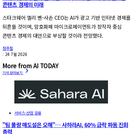
콘텐츠 경제의 미래
스타크웨어 엘리 벤-사손 CEO는 AI가 광고 기반 인터넷 경제를
뒤흔들 것이며, 암호화폐 마이크로페이먼트가 창작자 중심
콘텐츠 경제의 대안으로 부상할 것이라 전망했다.
정주필
/
24 7월 2026
More from AI TODAY
서비스·산업 응용
"팀 물량 매도설은 오해"… 사하라AI, 60% 급락 파동 진화
총력