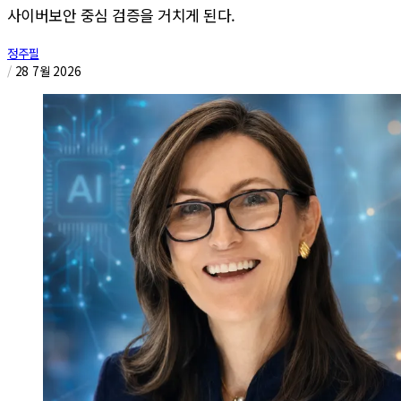
사이버보안 중심 검증을 거치게 된다.
정주필
/
28 7월 2026