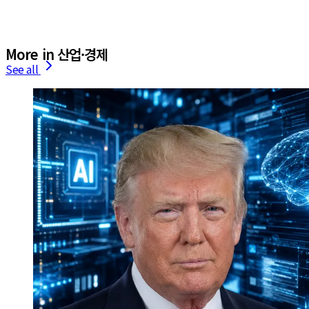
More in 산업·경제
See all