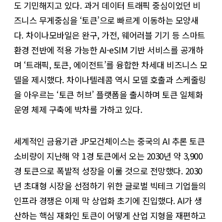
도 기민해지고 있다. 과거 데이터 트래픽 중심이었던 비
즈니스 무게중심을 ‘토큰’으로 빠르게 이동하는 모양새
다. 차이나모바일은 완구, 가전, 웨어러블 기기 등 스마트
환경 전반에 적용 가능한 AI-eSIM 기반 서비스를 공개하
며 ‘트래픽, 토큰, 에이전트’를 융합한 차세대 비즈니스 모
델을 제시했다. 차이나텔레콤 역시 모델 호출과 스케줄링
을 아우르는 ‘토큰 허브’ 플랫폼을 출시하며 토큰 일체화
운영 체제 구축에 박차를 가하고 있다.
세계적인 금융기관 JP모건체이스는 중국의 AI 추론 토큰
소비량이 지난해 약 1경 토큰에서 오는 2030년 약 3,900
경 토큰으로 폭발적 성장을 이룰 것으로 전망했다. 2030
년 초대형 시장을 선점하기 위한 글로벌 빅테크 기업들의
인프라 경쟁은 이제 막 상업화 초기에 진입했다. AI가 생
산하는 핵심 재화인 토큰이 어떻게 산업 지형을 재편하고