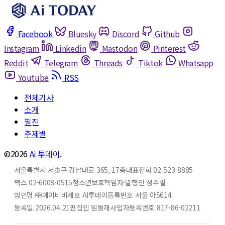
Facebook
Bluesky
Discord
Github
Instagram
Linkedin
Mastodon
Pinterest
Reddit
Telegram
Threads
Tiktok
Whatsapp
Youtube
RSS
전체기사
소개
필진
주제별
©2026
Ai 투데이
.
서울특별시 서초구 강남대로 365, 17층
대표전화 02-523-8885
팩스 02-6008-0515
청소년보호책임자·발행인 정주필
법인명 ㈜에이비비
제호 AI투데이
등록번호 서울 아5614
등록일 2026.04.21
편집인 임동재
사업자등록번호 817-86-02211