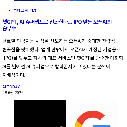
빅테크·AI 기업
챗GPT, AI 슈퍼앱으로 진화한다... IPO 앞둔 오픈AI의
승부수
글로벌 인공지능 시장을 선도하는 오픈AI가 중대한 전략적
변곡점을 맞이했다. 업계 안팎에서 오픈AI가 예정된 기업공개
(IPO)를 앞두고 자사의 대표 서비스인 챗GPT를 단순한 대화형
AI를 넘어선 AI 슈퍼앱으로 탈바꿈시키고 있다는 분석이
지배적이다.
AI TODAY
/
8 6월 2026