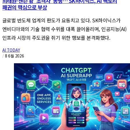
최태원-젠슨 황 '초격차' 동맹… SK하이닉스, AI 팩토리
패권의 핵심으로 부상
글로벌 반도체 업계의 판도가 요동치고 있다. SK하이닉스가
엔비디아와의 기술 협력 수위를 대폭 끌어올리며, 인공지능(AI)
인프라 시장의 주도권을 쥐기 위한 행보를 본격화했다.
AI TODAY
/
8 6월 2026