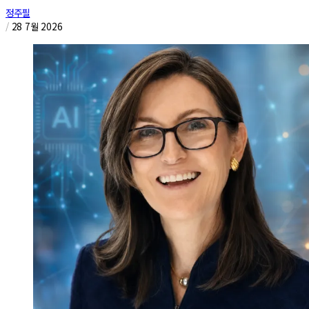
정주필
/
28 7월 2026