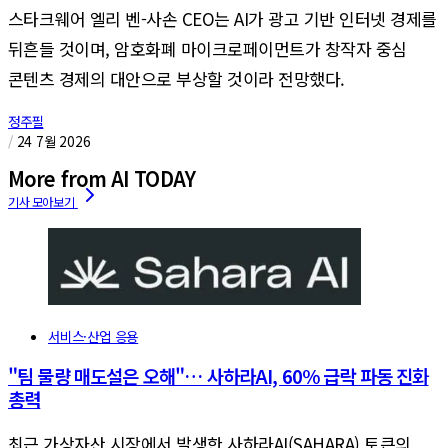
스타크웨어 엘리 벤-사손 CEO는 AI가 광고 기반 인터넷 경제를
뒤흔들 것이며, 암호화폐 마이크로페이먼트가 창작자 중심
콘텐츠 경제의 대안으로 부상할 것이라 전망했다.
정주필
/
24 7월 2026
More from AI TODAY
서비스·산업 응용
"팀 물량 매도설은 오해"… 사하라AI, 60% 급락 파동 진화
총력
최근 가상자산 시장에서 발생한 사하라AI(SAHARA) 토큰의