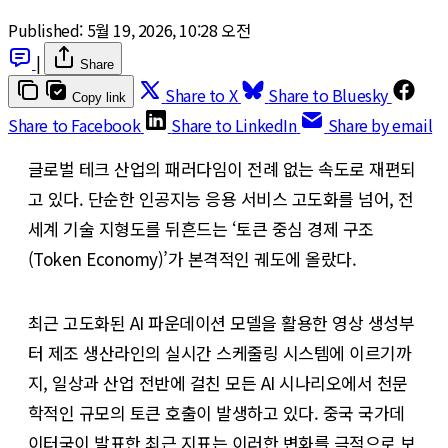
Published:
5월 19, 2026, 10:28 오전
|
Share
Share to X
Share to Bluesky
Copy link
Share to Facebook
Share to LinkedIn
Share by email
글로벌 테크 산업의 패러다임이 전례 없는 속도로 재편되
고 있다. 단순한 인공지능 응용 서비스 고도화를 넘어, 전
세계 기술 지형도를 뒤흔드는 ‘토큰 중심 경제 구조
(Token Economy)’가 본격적인 궤도에 올랐다.
최근 고도화된 AI 파운데이션 모델을 활용한 영상 생성부
터 제조 생산라인의 실시간 스케줄링 시스템에 이르기까
지, 일상과 산업 전반에 걸친 모든 AI 시나리오에서 천문
학적인 규모의 토큰 호출이 발생하고 있다. 중국 국가데
이터국이 발표한 최근 지표는 이러한 변화를 극적으로 보