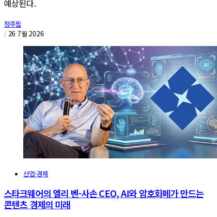
예상된다.
정주필
/
26 7월 2026
산업·경제
스타크웨어의 엘리 벤-사손 CEO, AI와 암호화폐가 만드는
콘텐츠 경제의 미래