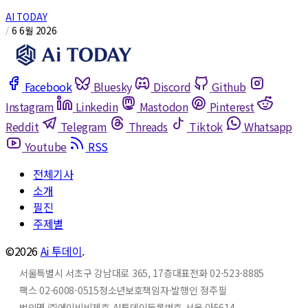
AI TODAY
/
6 6월 2026
Facebook
Bluesky
Discord
Github
Instagram
Linkedin
Mastodon
Pinterest
Reddit
Telegram
Threads
Tiktok
Whatsapp
Youtube
RSS
전체기사
소개
필진
주제별
©2026
Ai 투데이
.
서울특별시 서초구 강남대로 365, 17층
대표전화 02-523-8885
팩스 02-6008-0515
청소년보호책임자·발행인 정주필
법인명 ㈜에이비비
제호 AI투데이
등록번호 서울 아5614