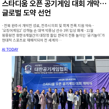
스타디움 오픈 공기게임 대회 개막…
글로벌 도약 선언
- 전북 완주서 개막전 성료, 전주시의회 및 학계 전폭 지원 약속 -
‘오징어게임2’ 강하늘 손 대역 박종남 선수 3위 입상 화제 - 11월
왕중왕전 향한 8개월간의 대장정 돌입 한국의 전통 놀이인 ‘공기놀이’가
현대적 스포츠로 재해석되어 전 세계의…
AI TODAY