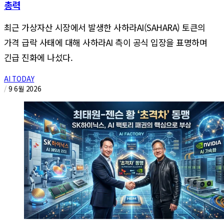
총력
최근 가상자산 시장에서 발생한 사하라AI(SAHARA) 토큰의
가격 급락 사태에 대해 사하라AI 측이 공식 입장을 표명하며
긴급 진화에 나섰다.
AI TODAY
/
9 6월 2026