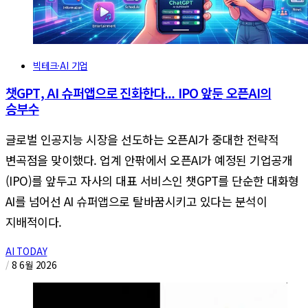
빅테크·AI 기업
챗GPT, AI 슈퍼앱으로 진화한다... IPO 앞둔 오픈AI의
승부수
글로벌 인공지능 시장을 선도하는 오픈AI가 중대한 전략적
변곡점을 맞이했다. 업계 안팎에서 오픈AI가 예정된 기업공개
(IPO)를 앞두고 자사의 대표 서비스인 챗GPT를 단순한 대화형
AI를 넘어선 AI 슈퍼앱으로 탈바꿈시키고 있다는 분석이
지배적이다.
AI TODAY
/
8 6월 2026