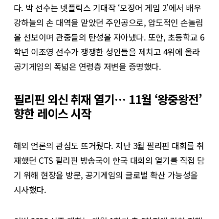
다. 박 선수는 넷플릭스 기대작 ‘오징어 게임 2’에서 배우
강하늘의 손 대역을 맡았던 주인공으로, 압도적인 손놀림
을 선보이며 관중들의 탄성을 자아냈다. 또한, 초등학교 6
학년 이조영 선수가 쟁쟁한 성인들을 제치고 4위에 올라
공기게임의 폭넓은 연령층 저변을 증명했다.
필리핀 외신 취재 열기… 11월 ‘왕중왕전’
향한 레이스 시작
해외 언론의 관심도 뜨거웠다. 지난 3월 필리핀 대회를 취
재했던 CTS 필리핀 방송국이 한국 대회의 열기를 직접 담
기 위해 현장을 방문, 공기게임의 글로벌 확산 가능성을
시사했다.