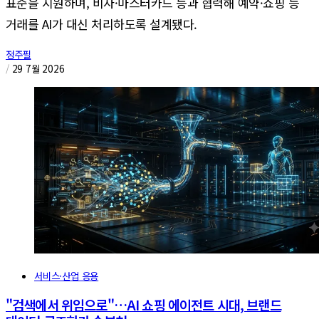
표준을 지원하며, 비자·마스터카드 등과 협력해 예약·쇼핑 등
거래를 AI가 대신 처리하도록 설계됐다.
정주필
/
29 7월 2026
서비스·산업 응용
"검색에서 위임으로"…AI 쇼핑 에이전트 시대, 브랜드