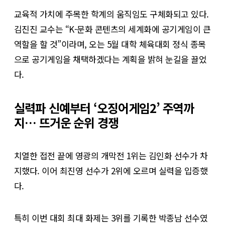
교육적 가치에 주목한 학계의 움직임도 구체화되고 있다.
김진진 교수는 “K-문화 콘텐츠의 세계화에 공기게임이 큰
역할을 할 것”이라며, 오는 5월 대학 체육대회 정식 종목
으로 공기게임을 채택하겠다는 계획을 밝혀 눈길을 끌었
다.
실력파 신예부터 ‘오징어게임2’ 주역까
지… 뜨거운 순위 경쟁
치열한 접전 끝에 영광의 개막전 1위는 김인화 선수가 차
지했다. 이어 최진영 선수가 2위에 오르며 실력을 입증했
다.
특히 이번 대회 최대 화제는 3위를 기록한 박종남 선수였