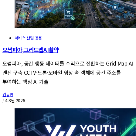
서비스·산업 응용
오썸피아,그리드맵AI활약
오썸피아, 공간 행동 데이터를 수익으로 전환하는 Grid Map AI
엔진 구축 CCTV·드론·모바일 영상 속 객체에 공간 주소를
부여하는 핵심 AI 기술
임동민
/
4 8월 2026