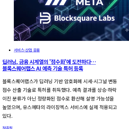
서비스·산업 응용
딥러닝, 금융 시계열의 '점수화'에 도전하다…
블록스퀘어랩스 AI 예측 기술 특허 등록
블록스퀘어랩스가 딥러닝 기반 암호화폐 시세·시그널 변동
점수 산출 기술로 특허를 취득했다. 예측 결과를 상승·하락
이진 분류가 아닌 정량화된 점수로 환산해 설명 가능성을
높였으며, 유스메타의 라이징엑스 서비스에 실제 적용되고
있다.
정주필