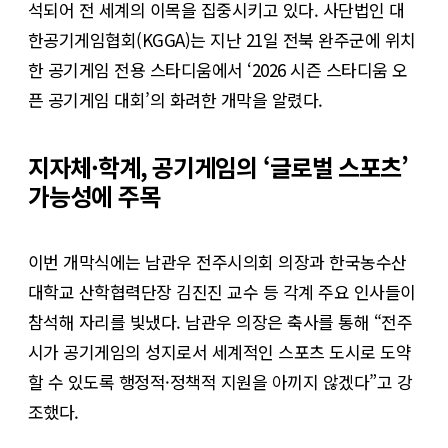
석되어 전 세계의 이목을 집중시키고 있다. 사단법인 대
한공기게임협회(KGGA)는 지난 21일 전북 완주군에 위치
한 공기게임 전용 스타디움에서 ‘2026 시즌 스타디움 오
픈 공기게임 대회’의 화려한 개막을 알렸다.
지자체·학계, 공기게임의 ‘글로벌 스포츠’
가능성에 주목
이번 개막식에는 남관우 전주시의회 의장과 한국농수산
대학교 산학협력단장 김진진 교수 등 각계 주요 인사들이
참석해 자리를 빛냈다. 남관우 의장은 축사를 통해 “전주
시가 공기게임의 성지로서 세계적인 스포츠 도시로 도약
할 수 있도록 행정적·정책적 지원을 아끼지 않겠다”고 강
조했다.