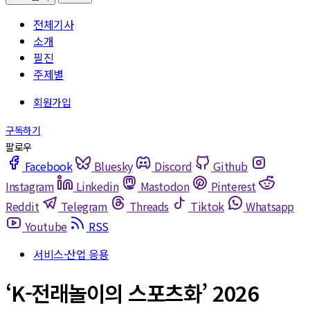
전체기사
소개
필진
주제별
Facebook
Bluesky
Discord
Github
Instagram
Linkedin
Mastodon
Pinterest
Reddit
Telegram
Threads
Tiktok
Whatsapp
Youtube
RSS
서비스·산업 응용
‘K-전래놀이의 스포츠화’ 2026