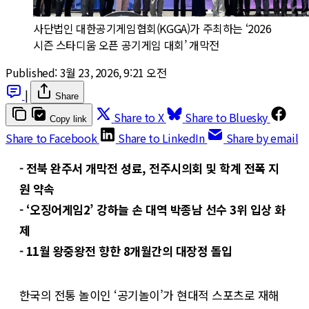
사단법인 대한공기게임협회(KGGA)가 주최하는 ‘2026 
시즌 스타디움 오픈 공기게임 대회’ 개막전
Published:
3월 23, 2026, 9:21 오전
|
Share
Share to X
Share to Bluesky
Copy link
Share to Facebook
Share to LinkedIn
Share by email
- 전북 완주서 개막전 성료, 전주시의회 및 학계 전폭 지
원 약속
- ‘오징어게임2’ 강하늘 손 대역 박종남 선수 3위 입상 화
제
- 11월 왕중왕전 향한 8개월간의 대장정 돌입
한국의 전통 놀이인 ‘공기놀이’가 현대적 스포츠로 재해