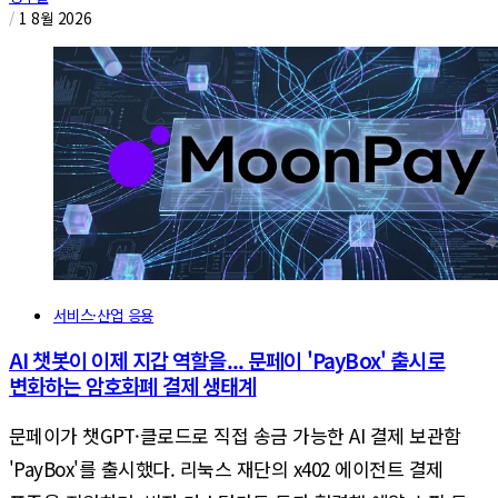
/
1 8월 2026
서비스·산업 응용
AI 챗봇이 이제 지갑 역할을... 문페이 'PayBox' 출시로
변화하는 암호화폐 결제 생태계
문페이가 챗GPT·클로드로 직접 송금 가능한 AI 결제 보관함
'PayBox'를 출시했다. 리눅스 재단의 x402 에이전트 결제