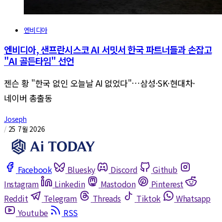
엔비디아
엔비디아, 샌프란시스코 AI 서밋서 한국 파트너들과 손잡고
"AI 골든타임" 선언
젠슨 황 "한국 없인 오늘날 AI 없었다"…삼성·SK·현대차·
네이버 총출동
Joseph
/
25 7월 2026
Facebook
Bluesky
Discord
Github
Instagram
Linkedin
Mastodon
Pinterest
Reddit
Telegram
Threads
Tiktok
Whatsapp
Youtube
RSS