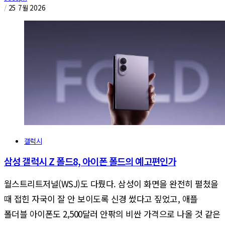
/
25 7월 2026
갤럭시
삼성 갤럭시 Z 폴드8, 아이폰 폴드의 예고편인가
월스트리트저널(WSJ)도 다뤘다. 삼성이 화면을 완전히 펼쳤을
때 접힌 자국이 잘 안 보이도록 신경 썼다고 짚었고, 애플
폴더블 아이폰도 2,500달러 안팎의 비싼 가격으로 나올 것 같은