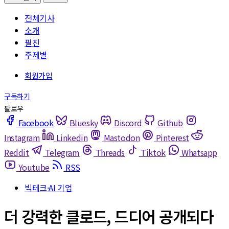
전체기사
소개
필진
주제별
Facebook
Bluesky
Discord
Github
Instagram
Linkedin
Mastodon
Pinterest
Reddit
Telegram
Threads
Tiktok
Whatsapp
Youtube
RSS
빅테크·AI 기업
더 강력한 클로드, 드디어 공개되다