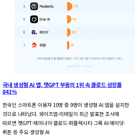
국내 생성형 AI 앱, 챗GPT 부동의 1위 속 클로드 성장률
841%
한국인 스마트폰 이용자 10명 중 9명이 생성형 AI 앱을 설치한
것으로 나타났다. 와이즈앱·리테일이 최근 발표한 조사에
따르면 챗GPT·제미나이·클로드·퍼플렉시티·그록 AI·에이닷·
뤼튼 등 주요 생성형 AI