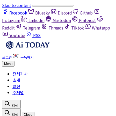
Skip to content
Facebook
Bluesky
Discord
Github
Instagram
Linkedin
Mastodon
Pinterest
Reddit
Telegram
Threads
Tiktok
Whatsapp
Youtube
RSS
Menu
전체기사
소개
필진
주제별
Close