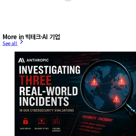
More in 빅테크·AI 기업
See all