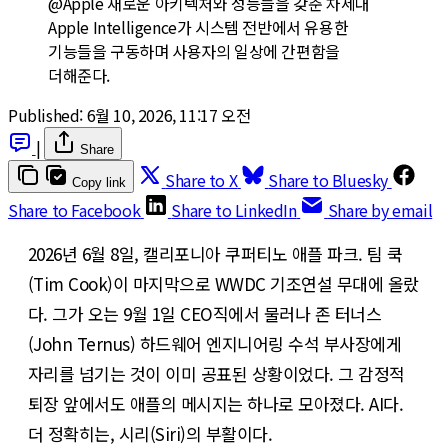
@Apple 새로운 아키텍처와 성능들을 갖춘 차세대 
Apple Intelligence가 시스템 전반에서 유용한 
기능들을 구동하며 사용자의 일상에 간편함을 
더해준다.
Published:
6월 10, 2026, 11:17 오전
|
Share
Share to X
Share to Bluesky
Copy link
Share to Facebook
Share to LinkedIn
Share by email
2026년 6월 8일, 캘리포니아 쿠퍼티노 애플 파크. 팀 쿡
(Tim Cook)이 마지막으로 WWDC 기조연설 무대에 올랐
다. 그가 오는 9월 1일 CEO직에서 물러나 존 터너스
(John Ternus) 하드웨어 엔지니어링 수석 부사장에게
자리를 넘기는 것이 이미 공표된 상황이었다. 그 감정적
퇴장 앞에서도 애플의 메시지는 하나로 모아졌다. AI다.
더 정확히는, 시리(Siri)의 부활이다.