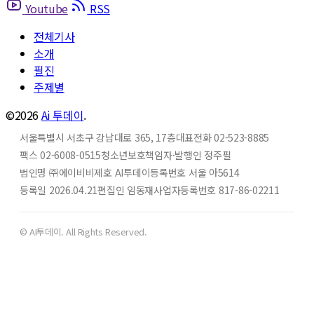
Youtube
RSS
전체기사
소개
필진
주제별
©2026
Ai 투데이
.
서울특별시 서초구 강남대로 365, 17층
대표전화 02-523-8885
팩스 02-6008-0515
청소년보호책임자·발행인 정주필
법인명 ㈜에이비비
제호 AI투데이
등록번호 서울 아5614
등록일 2026.04.21
편집인 임동재
사업자등록번호 817-86-02211
© AI투데이. All Rights Reserved.