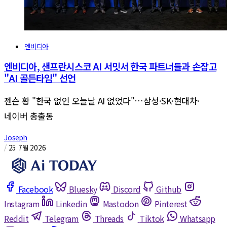
엔비디아
엔비디아, 샌프란시스코 AI 서밋서 한국 파트너들과 손잡고
"AI 골든타임" 선언
젠슨 황 "한국 없인 오늘날 AI 없었다"…삼성·SK·현대차·
네이버 총출동
Joseph
/
25 7월 2026
Facebook
Bluesky
Discord
Github
Instagram
Linkedin
Mastodon
Pinterest
Reddit
Telegram
Threads
Tiktok
Whatsapp