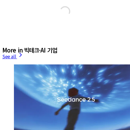
More in 빅테크·AI 기업
See all