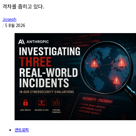
격차를 좁히고 있다.
Joseph
/
5 8월 2026
앤트로픽