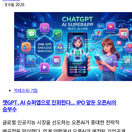
/
8 6월 2026
빅테크·AI 기업
챗GPT, AI 슈퍼앱으로 진화한다... IPO 앞둔 오픈AI의
승부수
글로벌 인공지능 시장을 선도하는 오픈AI가 중대한 전략적
변곡점을 맞이했다. 업계 안팎에서 오픈AI가 예정된 기업공개