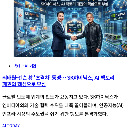
빅테크·AI 기업
최태원-젠슨 황 '초격차' 동맹… SK하이닉스, AI 팩토리
패권의 핵심으로 부상
글로벌 반도체 업계의 판도가 요동치고 있다. SK하이닉스가
엔비디아와의 기술 협력 수위를 대폭 끌어올리며, 인공지능(AI)
인프라 시장의 주도권을 쥐기 위한 행보를 본격화했다.
AI TODAY