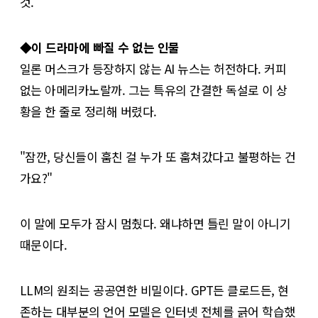
것.
◆이 드라마에 빠질 수 없는 인물
일론 머스크가 등장하지 않는 AI 뉴스는 허전하다. 커피
없는 아메리카노랄까. 그는 특유의 간결한 독설로 이 상
황을 한 줄로 정리해 버렸다.
"잠깐, 당신들이 훔친 걸 누가 또 훔쳐갔다고 불평하는 건
가요?"
이 말에 모두가 잠시 멈췄다. 왜냐하면 틀린 말이 아니기
때문이다.
LLM의 원죄는 공공연한 비밀이다. GPT든 클로드든, 현
존하는 대부분의 언어 모델은 인터넷 전체를 긁어 학습했