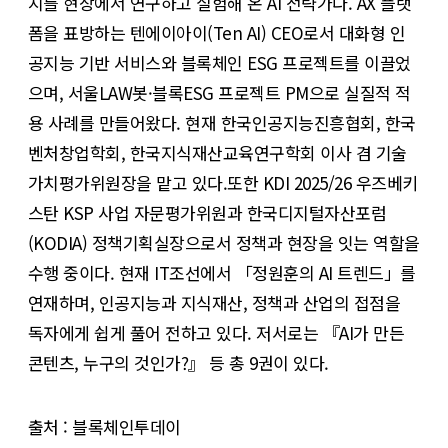
지를 현장에서 연구하고 실험해 온 AI 전략가다. AX 플랫
폼을 표방하는 텐에이아이(Ten AI) CEO로서 대화형 인
공지능 기반 서비스와 블록체인 ESG 프로젝트를 이끌었
으며, 서울LAW봇·블록ESG 프로젝트 PM으로 실질적 적
용 사례를 만들어왔다. 현재 한국인공지능진흥협회, 한국
벤처창업학회, 한국지식재산교육연구학회 이사 겸 기술
가치평가위원장을 맡고 있다.또한 KDI 2025/26 우즈베키
스탄 KSP 사업 자문평가위원과 한국디지털자산포럼
(KODIA) 정책기획실장으로서 정책과 현장을 잇는 역할을
수행 중이다. 현재 IT조선에서 「정원훈의 AI 트렌드」를
연재하며, 인공지능과 지식재산, 정책과 산업의 접점을
독자에게 쉽게 풀어 전하고 있다. 저서로는 『AI가 만든
콘텐츠, 누구의 것인가?』 등 총 9권이 있다.
출처 : 블록체인투데이