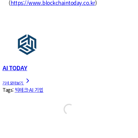
(
https://www.blockchaintoday.co.kr
)
AI TODAY
Tags:
빅테크·AI 기업