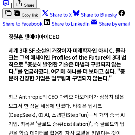
|
Share
Share to X
Share to Bluesky
Copy link
Share to Facebook
Share to LinkedIn
Share by email
정원훈 텐에이아이CEO
세계 3대 SF 소설의 거장이자 미래학자인 아서 C. 클라
크는 그의 에세이인 Profiles of the Future에 3대 법
칙으로 "충분히 발전한 기술은 마법과 구별되지 않는
다."를 언급하였다. 여기에 하나를 더 보태고 싶다. "충
분히 긴장한 기업은 법무팀과 구별되지 않는다."
최근 Anthropic의 CEO 다리오 아모데이가 심상치 않은
보고서 한 장을 세상에 던졌다. 타깃은 딥시크
(DeepSeek), 01.AI, 스텝펀(StepFun)—세 개의 중국 AI
기업. 죄목은 '클로드 증류(distillation)', 즉 클로드의 답
변을 학습 데이터로 활용해 자사 모델을 키웠다는 것이