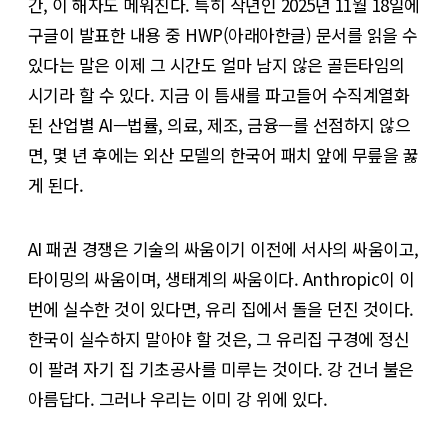
간, 이 해자도 메워진다. 특히 작년인 2025년 11월 18일에
구글이 발표한 내용 중 HWP(아래아한글) 문서를 읽을 수
있다는 말은 이제 그 시간도 얼마 남지 않은 골든타임의
시기라 할 수 있다. 지금 이 틈새를 파고들어 수직계열화
된 산업별 AI—법률, 의료, 제조, 금융—를 선점하지 않으
면, 몇 년 후에는 외산 모델의 한국어 패치 앞에 무릎을 꿇
게 된다.
AI 패권 경쟁은 기술의 싸움이기 이전에 서사의 싸움이고,
타이밍의 싸움이며, 생태계의 싸움이다. Anthropic이 이
번에 실수한 것이 있다면, 유리 집에서 돌을 던진 것이다.
한국이 실수하지 말아야 할 것은, 그 유리집 구경에 정신
이 팔려 자기 집 기초공사를 미루는 것이다. 강 건너 불은
아름답다. 그러나 우리는 이미 강 위에 있다.