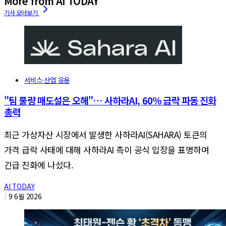
More from AI TODAY
서비스·산업 응용
"팀 물량 매도설은 오해"… 사하라AI, 60% 급락 파동 진화
총력
최근 가상자산 시장에서 발생한 사하라AI(SAHARA) 토큰의
가격 급락 사태에 대해 사하라AI 측이 공식 입장을 표명하며
긴급 진화에 나섰다.
AI TODAY
/
9 6월 2026