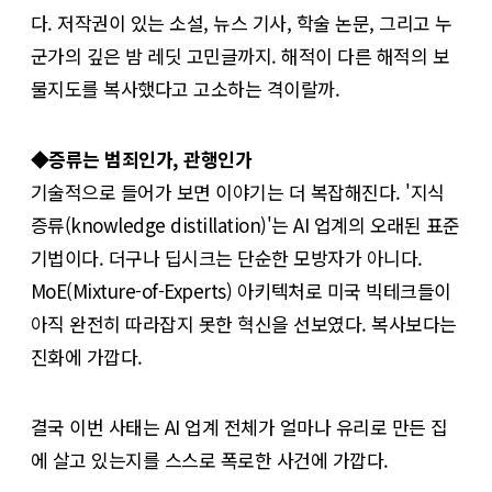
다. 저작권이 있는 소설, 뉴스 기사, 학술 논문, 그리고 누
군가의 깊은 밤 레딧 고민글까지. 해적이 다른 해적의 보
물지도를 복사했다고 고소하는 격이랄까.
◆증류는 범죄인가, 관행인가
기술적으로 들어가 보면 이야기는 더 복잡해진다. '지식
증류(knowledge distillation)'는 AI 업계의 오래된 표준
기법이다. 더구나 딥시크는 단순한 모방자가 아니다.
MoE(Mixture-of-Experts) 아키텍처로 미국 빅테크들이
아직 완전히 따라잡지 못한 혁신을 선보였다. 복사보다는
진화에 가깝다.
결국 이번 사태는 AI 업계 전체가 얼마나 유리로 만든 집
에 살고 있는지를 스스로 폭로한 사건에 가깝다.