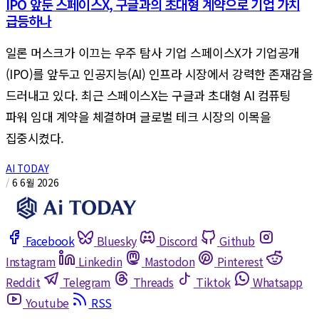
IPO 앞둔 스페이스X, 구글과의 초대형 계약으로 기업 가치
급등하나
일론 머스크가 이끄는 우주 탐사 기업 스페이스X가 기업공개
(IPO)를 앞두고 인공지능(AI) 인프라 시장에서 강력한 존재감을
드러내고 있다. 최근 스페이스X는 구글과 초대형 AI 컴퓨팅
파워 임대 계약을 체결하며 글로벌 테크 시장의 이목을
집중시켰다.
AI TODAY
/
6 6월 2026
Facebook
Bluesky
Discord
Github
Instagram
Linkedin
Mastodon
Pinterest
Reddit
Telegram
Threads
Tiktok
Whatsapp
Youtube
RSS