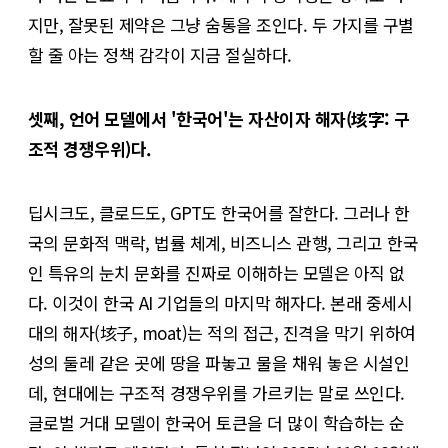
지만, 잘못된 제약은 그냥 숨통을 조인다. 두 가지를 구별
할 줄 아는 정책 감각이 지금 절실하다.
셋째, 언어 모델에서 '한국어'는 자산이자 해자(垓字: 구
조적 경쟁우위)다.
딥시크도, 클로드도, GPT도 한국어를 잘한다. 그러나 한
국의 문화적 맥락, 법률 체계, 비즈니스 관행, 그리고 한국
인 특유의 눈치 문화를 진짜로 이해하는 모델은 아직 없
다. 이것이 한국 AI 기업들의 마지막 해자다. 본래 중세시
대의 해자(垓子, moat)는 적의 접근, 진격을 막기 위하여
성의 둘레 같은 곳에 땅을 파놓고 물을 채워 놓은 시설인
데, 현대에는 구조적 경쟁우위를 가르키는 말로 쓰인다.
글로벌 거대 모델이 한국어 토큰을 더 많이 학습하는 순