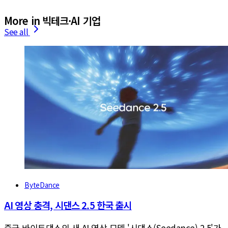
More in 빅테크·AI 기업
See all
ByteDance
AI 영상 충격, 시댄스 2.5 한국 출시
중국 바이트댄스의 새 AI 영상 모델 '시댄스(Seedance) 2.5'가