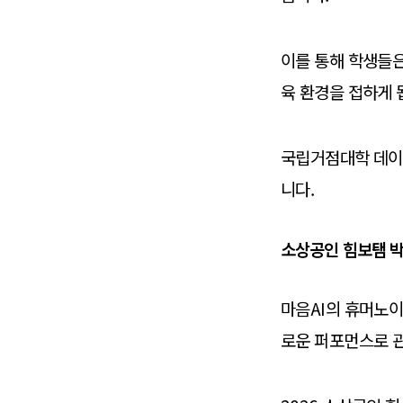
이를 통해 학생들
육 환경을 접하게 
국립거점대학 데이터
니다.
소상공인 힘보탬 박
마음AI의 휴머노
로운 퍼포먼스로 