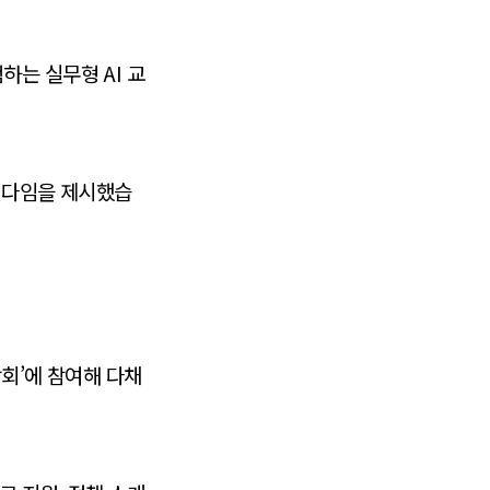
하는 실무형 AI 교
패러다임을 제시했습
람회’에 참여해 다채