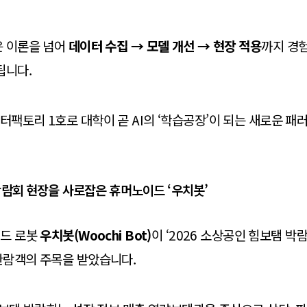
은 이론을 넘어
데이터 수집 → 모델 개선 → 현장 적용
까지 경험
됩니다.
팩토리 1호로 대학이 곧 AI의 ‘학습공장’이 되는 새로운 
람회 현장을 사로잡은 휴머노이드 ‘우치봇’
이드 로봇
우치봇(Woochi Bot)
이 ‘2026 소상공인 힘보탬 박
관람객의 주목을 받았습니다.