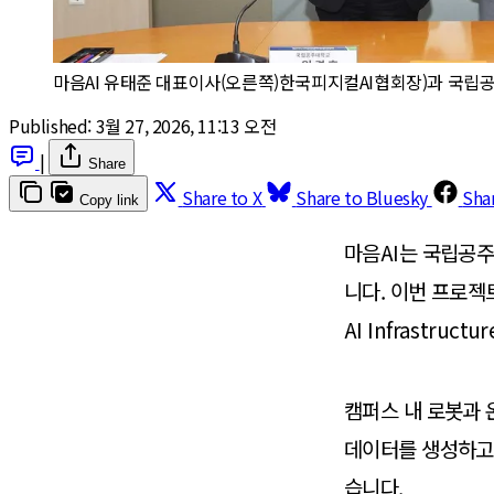
마음AI 유태준 대표이사(오른쪽)한국피지컬AI협회장)과 국립공
Published:
3월 27, 2026, 11:13 오전
|
Share
Share to X
Share to Bluesky
Sha
Copy link
마음AI는 국립공
니다. 이번 프로젝트
AI Infrastruc
캠퍼스 내 로봇과 온
데이터를 생성하고,
습니다.