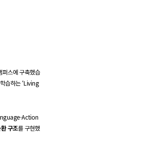
캠퍼스에 구축했습
습하는 ‘Living
uage·Action
순환 구조
를 구현했