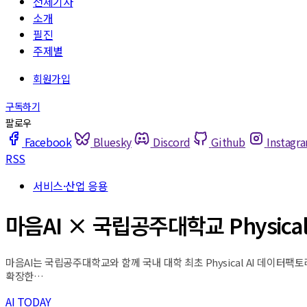
전체기사
소개
필진
주제별
Facebook
Bluesky
Discord
Github
Instagr
RSS
서비스·산업 응용
마음AI × 국립공주대학교 Physica
마음AI는 국립공주대학교와 함께 국내 대학 최초 Physical AI 데이터팩토리
확장한…
AI TODAY