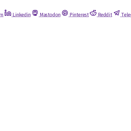
am
Linkedin
Mastodon
Pinterest
Reddit
Tel