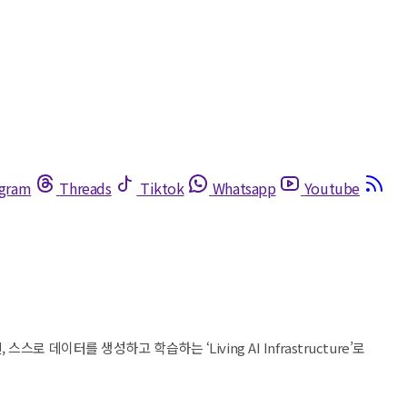
egram
Threads
Tiktok
Whatsapp
Youtube
데이터를 생성하고 학습하는 ‘Living AI Infrastructure’로