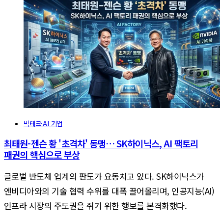
빅테크·AI 기업
최태원-젠슨 황 '초격차' 동맹… SK하이닉스, AI 팩토리
패권의 핵심으로 부상
글로벌 반도체 업계의 판도가 요동치고 있다. SK하이닉스가
엔비디아와의 기술 협력 수위를 대폭 끌어올리며, 인공지능(AI)
인프라 시장의 주도권을 쥐기 위한 행보를 본격화했다.