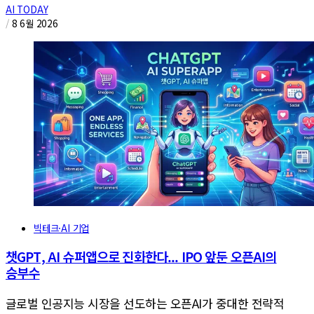
AI TODAY
/
8 6월 2026
빅테크·AI 기업
챗GPT, AI 슈퍼앱으로 진화한다... IPO 앞둔 오픈AI의
승부수
글로벌 인공지능 시장을 선도하는 오픈AI가 중대한 전략적