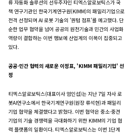
류 자동화 솔루션의 선두주자인 티엑스알로보틱스가 국
책 연구기관인 한국기계연구원(KIMM)의 패밀리기업으로
전격 선정되며 AI 로봇 기술의 '퀀텀 점프'를 예고했다. 단
순한 업무 협약을 넘어 공공의 원천기술과 민간의 사업화
역량이 결합하는 이번 행보에 산업계의 이목이 집중되고
있다.
공공-민간 협력의 새로운 이정표, 'KIMM 패밀리기업' 선
정
티엑스알로보틱스(대표이사 엄인섭)는 지난 7일 자사 로
봇AI연구소에서 한국기계연구원(원장 류석현)과 패밀리
기업 협약을 체결했다고 밝혔다. 이번 협약은 중소·중견
기업의 기술 경쟁력을 극대화하기 위한 KIMM의 기업 협
력 플랫폼의 일환이다. 티엑스알로보틱스는 이번 1단계