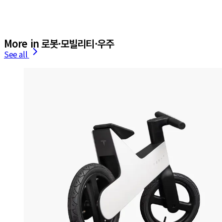
More in 로봇·모빌리티·우주
See all