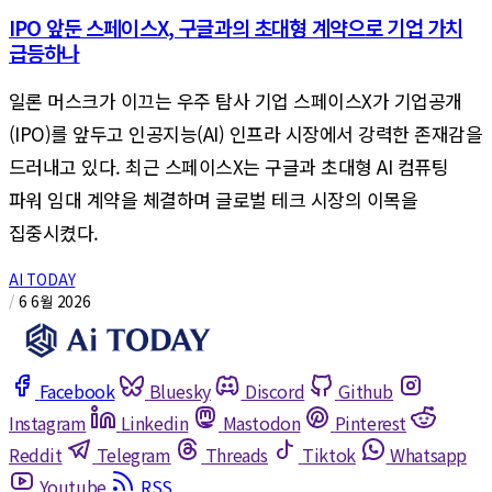
IPO 앞둔 스페이스X, 구글과의 초대형 계약으로 기업 가치
급등하나
일론 머스크가 이끄는 우주 탐사 기업 스페이스X가 기업공개
(IPO)를 앞두고 인공지능(AI) 인프라 시장에서 강력한 존재감을
드러내고 있다. 최근 스페이스X는 구글과 초대형 AI 컴퓨팅
파워 임대 계약을 체결하며 글로벌 테크 시장의 이목을
집중시켰다.
AI TODAY
/
6 6월 2026
Facebook
Bluesky
Discord
Github
Instagram
Linkedin
Mastodon
Pinterest
Reddit
Telegram
Threads
Tiktok
Whatsapp
Youtube
RSS