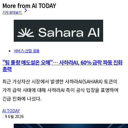
More from AI TODAY
서비스·산업 응용
"팀 물량 매도설은 오해"… 사하라AI, 60% 급락 파동 진화
총력
최근 가상자산 시장에서 발생한 사하라AI(SAHARA) 토큰의
가격 급락 사태에 대해 사하라AI 측이 공식 입장을 표명하며
긴급 진화에 나섰다.
AI TODAY
/
9 6월 2026