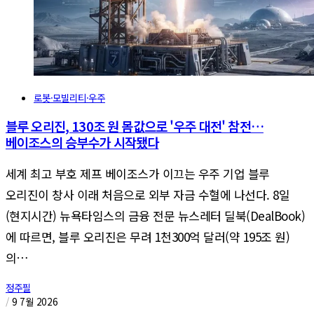
로봇·모빌리티·우주
블루 오리진, 130조 원 몸값으로 '우주 대전' 참전…
베이조스의 승부수가 시작됐다
세계 최고 부호 제프 베이조스가 이끄는 우주 기업 블루
오리진이 창사 이래 처음으로 외부 자금 수혈에 나선다. 8일
(현지시간) 뉴욕타임스의 금융 전문 뉴스레터 딜북(DealBook)
에 따르면, 블루 오리진은 무려 1천300억 달러(약 195조 원)
의…
정주필
/
9 7월 2026