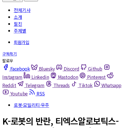
전체기사
소개
필진
주제별
Facebook
Bluesky
Discord
Github
Instagram
Linkedin
Mastodon
Pinterest
Reddit
Telegram
Threads
Tiktok
Whatsapp
Youtube
RSS
로봇·모빌리티·우주
K-로봇의 반란, 티엑스알로보틱스-