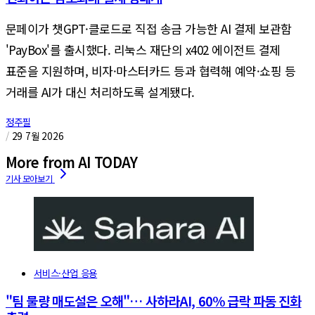
문페이가 챗GPT·클로드로 직접 송금 가능한 AI 결제 보관함
'PayBox'를 출시했다. 리눅스 재단의 x402 에이전트 결제
표준을 지원하며, 비자·마스터카드 등과 협력해 예약·쇼핑 등
거래를 AI가 대신 처리하도록 설계됐다.
정주필
/
29 7월 2026
More from AI TODAY
서비스·산업 응용
"팀 물량 매도설은 오해"… 사하라AI, 60% 급락 파동 진화