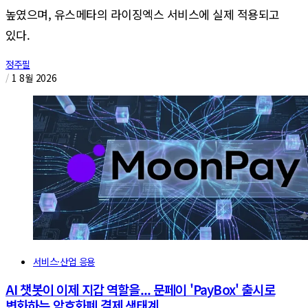
높였으며, 유스메타의 라이징엑스 서비스에 실제 적용되고
있다.
정주필
/
1 8월 2026
서비스·산업 응용
AI 챗봇이 이제 지갑 역할을... 문페이 'PayBox' 출시로
변화하는 암호화폐 결제 생태계