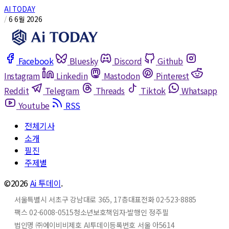
AI TODAY
/
6 6월 2026
Facebook
Bluesky
Discord
Github
Instagram
Linkedin
Mastodon
Pinterest
Reddit
Telegram
Threads
Tiktok
Whatsapp
Youtube
RSS
전체기사
소개
필진
주제별
©2026
Ai 투데이
.
서울특별시 서초구 강남대로 365, 17층
대표전화 02-523-8885
팩스 02-6008-0515
청소년보호책임자·발행인 정주필
법인명 ㈜에이비비
제호 AI투데이
등록번호 서울 아5614