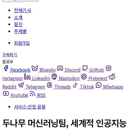
전체기사
소개
필진
주제별
Facebook
Bluesky
Discord
Github
Instagram
Linkedin
Mastodon
Pinterest
Reddit
Telegram
Threads
Tiktok
Whatsapp
Youtube
RSS
서비스·산업 응용
두나무 머신러닝팀, 세계적 인공지능