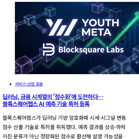
서비스·산업 응용
딥러닝, 금융 시계열의 '점수화'에 도전하다…
블록스퀘어랩스 AI 예측 기술 특허 등록
블록스퀘어랩스가 딥러닝 기반 암호화폐 시세·시그널 변동
점수 산출 기술로 특허를 취득했다. 예측 결과를 상승·하락
이진 분류가 아닌 정량화된 점수로 환산해 설명 가능성을