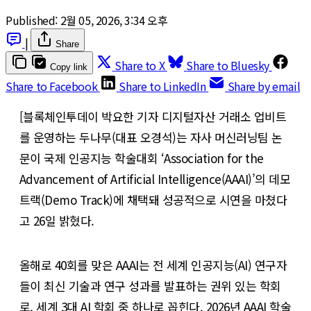
Published:
2월 05, 2026, 3:34 오후
|
Share
Share to X
Share to Bluesky
Copy link
Share to Facebook
Share to LinkedIn
Share by email
[블록체인투데이 박요한 기자 디지털자산 거래소 업비트
를 운영하는 두나무(대표 오경석)는 자사 머신러닝팀 논
문이 국제 인공지능 학술대회 ‘Association for the
Advancement of Artificial Intelligence(AAAI)’의 데모
트랙(Demo Track)에 채택돼 성공적으로 시연을 마쳤다
고 26일 밝혔다.
올해로 40회를 맞은 AAAI는 전 세계 인공지능(AI) 연구자
들이 최신 기술과 연구 성과를 발표하는 권위 있는 학회
로, 세계 3대 AI 학회 중 하나로 꼽힌다. 2026년 AAAI 학술