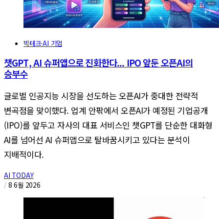
빅테크·AI 기업
챗GPT, AI 슈퍼앱으로 진화한다... IPO 앞둔 오픈AI의
승부수
글로벌 인공지능 시장을 선도하는 오픈AI가 중대한 전략적
변곡점을 맞이했다. 업계 안팎에서 오픈AI가 예정된 기업공개
(IPO)를 앞두고 자사의 대표 서비스인 챗GPT를 단순한 대화형
AI를 넘어선 AI 슈퍼앱으로 탈바꿈시키고 있다는 분석이
지배적이다.
AI TODAY
/
8 6월 2026