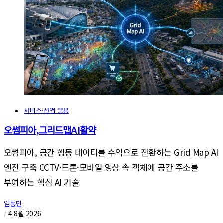
서비스·산업 응용
오썸피아,그리드맵AI활약
오썸피아, 공간 행동 데이터를 수익으로 전환하는 Grid Map AI
엔진 구축 CCTV·드론·모바일 영상 속 객체에 공간 주소를
부여하는 핵심 AI 기술
임동민
/
4 8월 2026