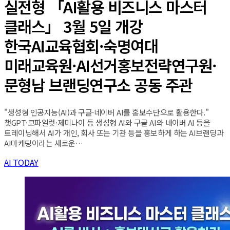
실전형 「AI활용 비즈니스 마스터
클래스」 3월 5일 개강
한국AI교육협회·숙명여대
미래교육원·AI선거홍보전략연구원·
문형남 브랜딩연구소 공동 주관
"생성형 인공지능(AI)과 구글·네이버 AI를 홍보수단으로 활용한다."
챗GPT·코파일럿·제미나이 등 생성형 AI와 구글 AI와 네이버 AI 등을
트레이닝해서 AI가 개인, 회사 또는 기관 등을 홍보하게 하는 AI브랜딩과
AI마케팅이라는 새로운…
AI TODAY