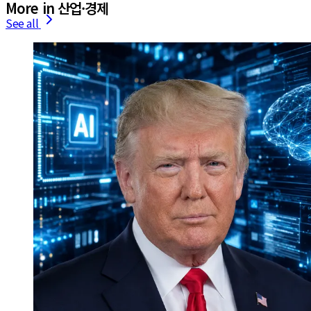
More in 산업·경제
See all