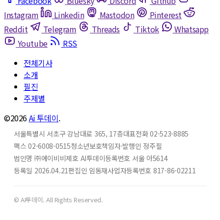
Facebook
Bluesky
Discord
Github
Instagram
Linkedin
Mastodon
Pinterest
Reddit
Telegram
Threads
Tiktok
Whatsapp
Youtube
RSS
전체기사
소개
필진
주제별
©2026
Ai 투데이
.
서울특별시 서초구 강남대로 365, 17층
대표전화 02-523-8885
팩스 02-6008-0515
청소년보호책임자·발행인 정주필
법인명 ㈜에이비비
제호 AI투데이
등록번호 서울 아5614
등록일 2026.04.21
편집인 임동재
사업자등록번호 817-86-02211
© AI투데이. All Rights Reserved.