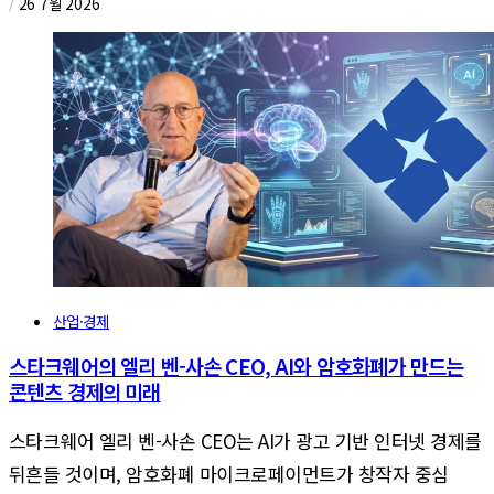
/
26 7월 2026
산업·경제
스타크웨어의 엘리 벤-사손 CEO, AI와 암호화폐가 만드는
콘텐츠 경제의 미래
스타크웨어 엘리 벤-사손 CEO는 AI가 광고 기반 인터넷 경제를
뒤흔들 것이며, 암호화폐 마이크로페이먼트가 창작자 중심