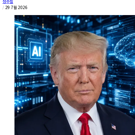
정주필
/
29 7월 2026