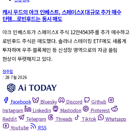
캐시 우드의 아크 인베스트, 스페이스X 대규모 추가 매수
단행...로빈후드는 동시 매도
아크 인베스트가 스페이스X 주식 12만4543주를 추가 매수하고
로빈후드 주식은 매도했다. 솔라나 스테이킹 ETF에도 새롭게
투자하며 우주·블록체인 등 신성장 영역으로의 자금 쏠림
현상이 뚜렷해지고 있다.
정주필
/
28 7월 2026
Facebook
Bluesky
Discord
Github
Instagram
Linkedin
Mastodon
Pinterest
Reddit
Telegram
Threads
Tiktok
Whatsapp
Youtube
RSS