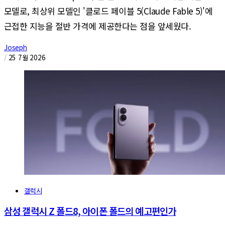
모델로, 최상위 모델인 '클로드 페이블 5(Claude Fable 5)'에
근접한 지능을 절반 가격에 제공한다는 점을 앞세웠다.
Joseph
/
25 7월 2026
갤럭시
삼성 갤럭시 Z 폴드8, 아이폰 폴드의 예고편인가