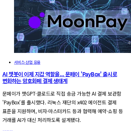
서비스·산업 응용
AI 챗봇이 이제 지갑 역할을... 문페이 'PayBox' 출시로
변화하는 암호화폐 결제 생태계
문페이가 챗GPT·클로드로 직접 송금 가능한 AI 결제 보관함
'PayBox'를 출시했다. 리눅스 재단의 x402 에이전트 결제
표준을 지원하며, 비자·마스터카드 등과 협력해 예약·쇼핑 등
거래를 AI가 대신 처리하도록 설계됐다.