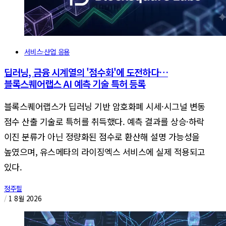
서비스·산업 응용
딥러닝, 금융 시계열의 '점수화'에 도전하다…
블록스퀘어랩스 AI 예측 기술 특허 등록
블록스퀘어랩스가 딥러닝 기반 암호화폐 시세·시그널 변동
점수 산출 기술로 특허를 취득했다. 예측 결과를 상승·하락
이진 분류가 아닌 정량화된 점수로 환산해 설명 가능성을
높였으며, 유스메타의 라이징엑스 서비스에 실제 적용되고
있다.
정주필
/
1 8월 2026