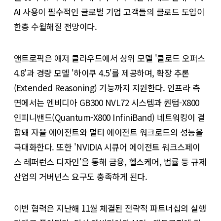
AI 사용이 필수적인 글로벌 기업 고객들의 클로드 도입이
한층 수월해질 전망이다.
앤트로픽은 애저 클라우드에서 상위 모델 '클로드 오퍼스
4.8'과 경량 모델 '하이쿠 4.5'를 제공하며, 확장 추론
(Extended Reasoning) 기능까지 지원한다. 인프라 측
면에서는 엔비디아 GB300 NVL72 시스템과 퀀텀-X800
인피니밴드(Quantum-X800 InfiniBand) 네트워킹이 결
합돼 자율 에이전트와 멀티 에이전트 워크로드의 성능을
극대화한다. 또한 'NVIDIA 시큐어 에이전트 워크스페이
스 레퍼런스 디자인'을 통해 금융, 헬스케어, 법률 등 규제
산업의 거버넌스 요구도 충족하게 된다.
이번 협력은 지난해 11월 체결된 전략적 파트너십의 실행