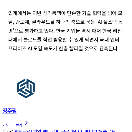
업계에서는 이번 삼각동맹이 단순한 기술 협력을 넘어 모
델, 반도체, 클라우드를 하나의 축으로 묶는 'AI 풀스택 동
맹'으로 평가하고 있다. 한국 기업들 역시 애저 한국 리전
내에서 클로드를 직접 활용할 수 있게 되면서 국내 엔터
프라이즈 AI 도입 속도가 한층 빨라질 것으로 관측된다
정주필
Tags:
빅테크·AI 기업
앤트로픽
구글
아마존
엔비디아
클로드