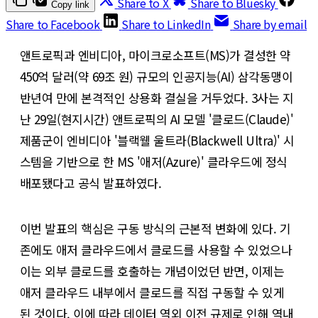
Share to X
Share to Bluesky
Copy link
Share to Facebook
Share to LinkedIn
Share by email
앤트로픽과 엔비디아, 마이크로소프트(MS)가 결성한 약
450억 달러(약 69조 원) 규모의 인공지능(AI) 삼각동맹이
반년여 만에 본격적인 상용화 결실을 거두었다. 3사는 지
난 29일(현지시간) 앤트로픽의 AI 모델 '클로드(Claude)'
제품군이 엔비디아 '블랙웰 울트라(Blackwell Ultra)' 시
스템을 기반으로 한 MS '애저(Azure)' 클라우드에 정식
배포됐다고 공식 발표하였다.
이번 발표의 핵심은 구동 방식의 근본적 변화에 있다. 기
존에도 애저 클라우드에서 클로드를 사용할 수 있었으나
이는 외부 클로드를 호출하는 개념이었던 반면, 이제는
애저 클라우드 내부에서 클로드를 직접 구동할 수 있게
된 것이다. 이에 따라 데이터 역외 이전 규제로 인해 역내