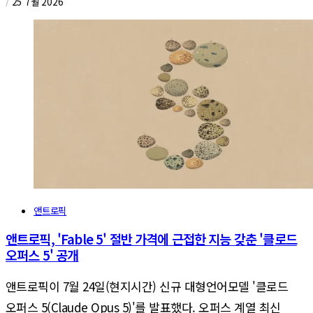
/
25 7월 2026
앤트로픽
앤트로픽, 'Fable 5' 절반 가격에 근접한 지능 갖춘 '클로드
오퍼스 5' 공개
앤트로픽이 7월 24일(현지시간) 신규 대형언어모델 '클로드
오퍼스 5(Claude Opus 5)'를 발표했다. 오퍼스 계열 최신