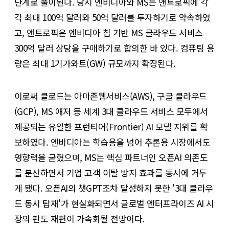
단계로 풀이된다. 당시 엔비디아와 MS는 앤트로픽에 각
각 최대 100억 달러와 50억 달러를 투자하기로 약속하였
고, 앤트로픽은 엔비디아 칩 기반 MS 클라우드 서비스
300억 달러 상당을 구매하기로 합의한 바 있다. 컴퓨팅 용
량은 최대 1기가와트(GW) 규모까지 확장된다.
이로써 클로드는 아마존웹서비스(AWS), 구글 클라우드
(GCP), MS 애저 등 세계 3대 클라우드 서비스 모두에서
제공되는 유일한 프런티어(Frontier) AI 모델 지위를 확
보하였다. 엔비디아는 학습용을 넘어 추론용 시장에서도
영향력을 굳혔으며, MS는 핵심 파트너인 오픈AI 의존도
를 분산하면서 기업 고객 이탈 방지 효과를 동시에 거두
게 됐다. 오픈AI의 챗GPT조차 달성하지 못한 '3대 클라우
드 동시 탑재'가 현실화되면서 글로벌 엔터프라이즈 AI 시
장의 판도 재편이 가속화될 전망이다.