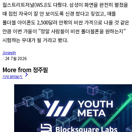
월스트리트저널(WSJ)도 다뤘다. 삼성이 화면을 완전히 펼쳤을
때 접힌 자국이 잘 안 보이도록 신경 썼다고 짚었고, 애플
폴더블 아이폰도 2,500달러 안팎의 비싼 가격으로 나올 것 같은
만큼 이번 가을이 "정말 사람들이 비싼 폴더블폰을 원하는지"
시험하는 무대가 될 거라고 봤다.
Joseph
/
24 7월 2026
More from 정주필